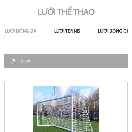
LƯỚI THỂ THAO
LƯỚI BÓNG ĐÁ
LƯỚI TENNIS
LƯỚI BÓNG CH
Tất cả