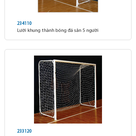
234110
Lưới khung thành bóng đá sân 5 người
233120