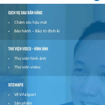
Dịch vụ sau bán hàng
Chăm sóc hậu mãi
Bảo hành – Bảo trì định kì
Thư viện video - hình ảnh
Thư viện hình ảnh
Thư viện video
Sitemaps
Về VifaSport
Sản phẩm