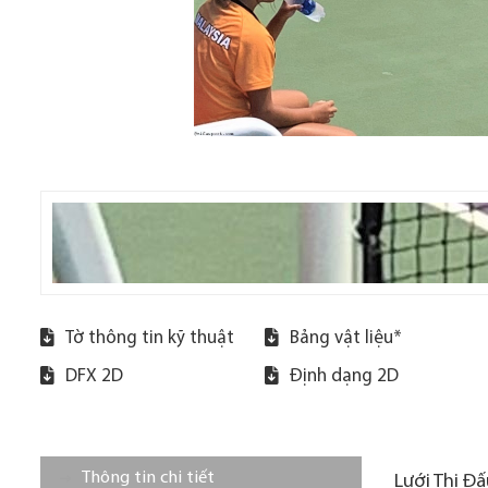
Tờ thông tin kỹ thuật
Bảng vật liệu*
DFX 2D
Định dạng 2D
Thông tin chi tiết
Lưới Thi Đấ