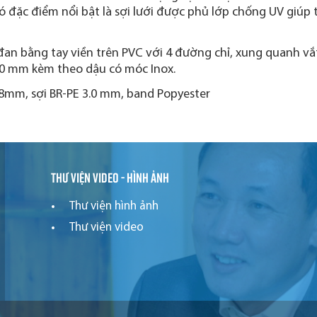
có đặc điểm nổi bật là sợi lưới được phủ lớp chống UV giú
an bằng tay viền trên PVC với 4 đường chỉ, xung quanh vắt
0 mm kèm theo dậu có móc Inox.
48mm, sợi BR-PE 3.0 mm, band Popyester
Thư viện video - hình ảnh
Thư viện hình ảnh
Thư viện video