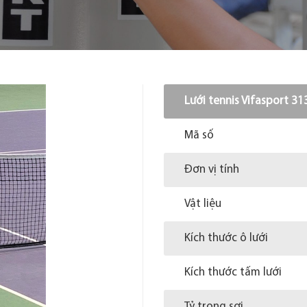
Lưới tennis Vifasport 3
Mã số
Đơn vị tính
Vật liệu
Kích thước ô lưới
Kích thước tấm lưới
Tỷ trọng sợi