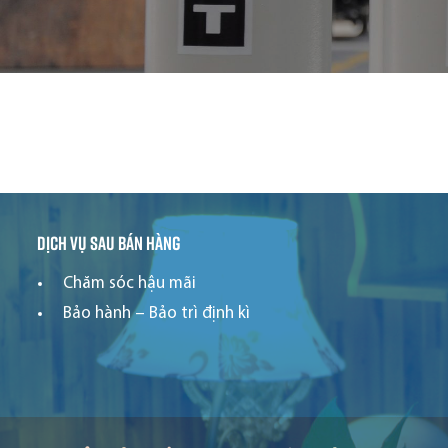
Chưa có bài viết trong chuyên mục
Dịch vụ sau bán hàng
Chăm sóc hậu mãi
Bảo hành – Bảo trì định kì