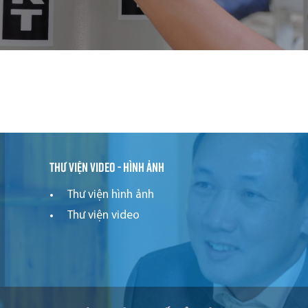
Thư viện video - hình ảnh
Thư viện hình ảnh
Thư viện video