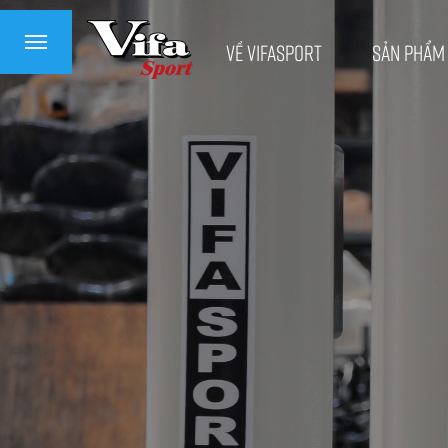
Về VifaSport
Sản phẩm