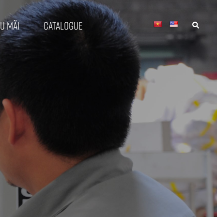
u mãi
Catalogue