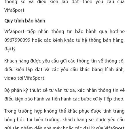
thông số và điều kiện lắp đặt theo yêu cầu của
VifaSport.
Quy trình bảo hành
VifaSport tiếp nhận thông tin bảo hành qua hotline
0967990099 hoặc các kênh khác từ hệ thống bán hàng,
đại lý.
Khách hàng được yêu cầu gửi các thông tin về thông số,
điều kiện lắp đặt và các yêu cầu khác bằng hình ảnh,
video tới VifaSport.
Bộ phận kỹ thuật sẽ tư vấn từ xa, xác nhận thông tin về
điều kiện bảo hành và tiến hành các bước xử lý tiếp theo.
Trong trường hợp không thể khắc phục được tình trạng
hỏng hóc tại hiện trường, khách hàng sẽ được yêu cầu
gửi sản phẩm đến nhà máy hoặc các đại lý của VifaSport