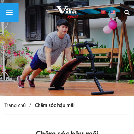
Trang chủ
/
Chăm sóc hậu mãi