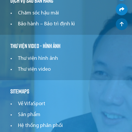
Dịch vụ sau bán hàng
Chăm sóc hậu mãi
Bảo hành – Bảo trì định kì
Thư viện video - hình ảnh
Thư viện hình ảnh
Thư viện video
Sitemaps
Về VifaSport
Sản phẩm
Hệ thống phân phối