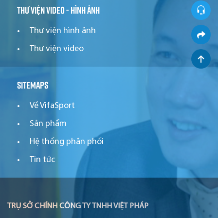
Thư viện video - hình ảnh
Thư viện hình ảnh
Thư viện video
Sitemaps
Về VifaSport
Sản phẩm
Hệ thống phân phối
Tin tức
TRỤ SỞ CHÍNH CÔNG TY TNHH VIỆT PHÁP