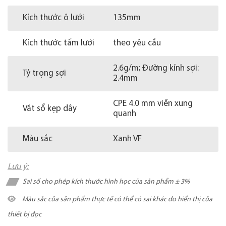
Kích thước ô lưới
135mm
Kích thước tấm lưới
theo yêu cầu
2.6g/m; Đường kính sợi:
Tỷ trọng sợi
2.4mm
CPE 4.0 mm viền xung
Vắt sổ kẹp dây
quanh
Màu sắc
Xanh VF
Lưu ý:
Sai số cho phép kích thước hình học của sản phẩm ± 3%
Màu sắc của sản phẩm thực tế có thể có sai khác do hiển thị của
thiết bị đọc