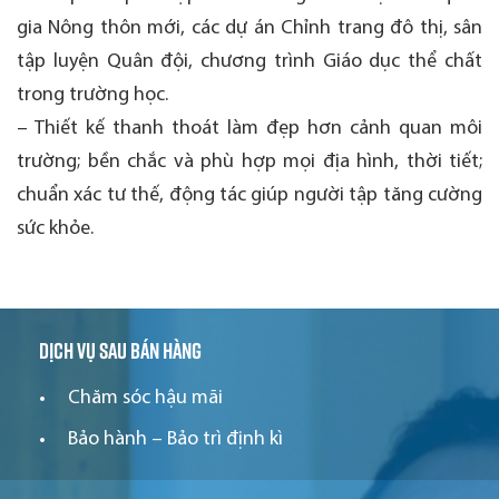
gia Nông thôn mới, các dự án Chỉnh trang đô thị, sân
tập luyện Quân đội, chương trình Giáo dục thể chất
trong trường học.
– Thiết kế thanh thoát làm đẹp hơn cảnh quan môi
trường; bền chắc và phù hợp mọi địa hình, thời tiết;
chuẩn xác tư thế, động tác giúp người tập tăng cường
sức khỏe.
Dịch vụ sau bán hàng
Chăm sóc hậu mãi
Bảo hành – Bảo trì định kì