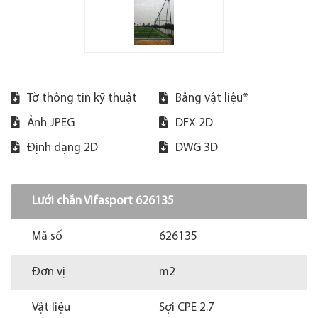
Tờ thông tin kỹ thuật
Bảng vật liệu*
Ảnh JPEG
DFX 2D
Định dạng 2D
DWG 3D
Lưới chắn Vifasport 626135
Mã số
626135
Đơn vị
m2
Vật liệu
Sợi CPE 2.7