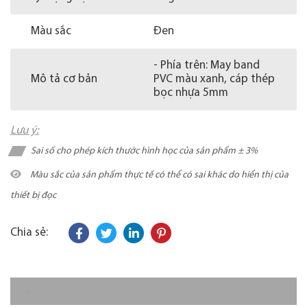
Màu sắc
Đen
- Phía trên: May band
Mô tả cơ bản
PVC màu xanh, cáp thép
bọc nhựa 5mm
Lưu ý:
Sai số cho phép kích thước hình học của sản phẩm ± 3%
Màu sắc của sản phẩm thực tế có thể có sai khác do hiển thị của
thiết bị đọc
Chia sẻ: