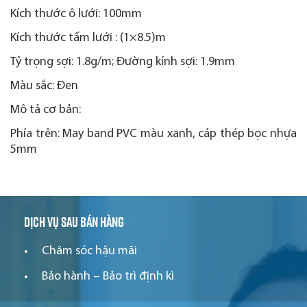
Kích thước ô lưới: 100mm
Kích thước tấm lưới : (1×8.5)m
Tỷ trọng sợi: 1.8g/m; Đường kính sợi: 1.9mm
Màu sắc: Đen
Mô tả cơ bản:
Phía trên: May band PVC màu xanh, cáp thép bọc nhựa
5mm
Dịch vụ sau bán hàng
Chăm sóc hậu mãi
Bảo hành – Bảo trì định kì