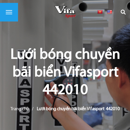
Lưới bóng chuyền
bãi biển Vifasport
442010
Trang chủ
/
Lưới bóng chuyền bãi biển Vifasport 442010