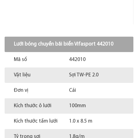
Lưới bóng chuyền bãi biển Vifasport 442010
Mã số
442010
Vật liệu
Sợi TW-PE 2.0
Đơn vị
Cái
Kích thước ô lưới
100mm
Kích thước tấm lưới
1.0 x 8.5 m
Tỷ trọng sợi
1.8g/m