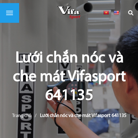
Lưới chắn nóc và
che mát Vifasport
641135
Trang chủ
/
Lưới chắn nóc và che mát Vifasport 641135