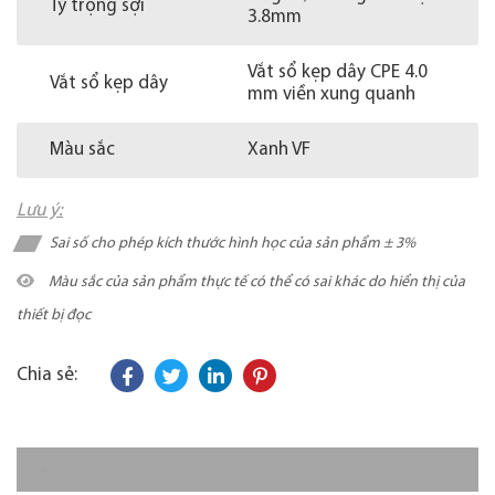
Tỷ trọng sợi
3.8mm
Vắt sổ kẹp dây CPE 4.0
Vắt sổ kẹp dây
mm viền xung quanh
Màu sắc
Xanh VF
Lưu ý:
Sai số cho phép kích thước hình học của sản phẩm ± 3%
Màu sắc của sản phẩm thực tế có thể có sai khác do hiển thị của
thiết bị đọc
Chia sẻ: