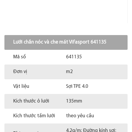
Lưới chắn nóc và che mát Vifasport 641135
Mã số
641135
Đơn vị
m2
Vật liệu
Sợi TPE 4.0
Kích thước ô lưới
135mm
Kích thước tấm lưới
theo yêu cầu
4.2g/m; Đường kính sợi: