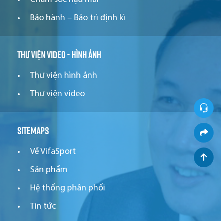
Bảo hành – Bảo trì định kì
Thư viện video - hình ảnh
Thư viện hình ảnh
Thư viện video
Sitemaps
Về VifaSport
Sản phẩm
Hệ thống phân phối
Tin tức