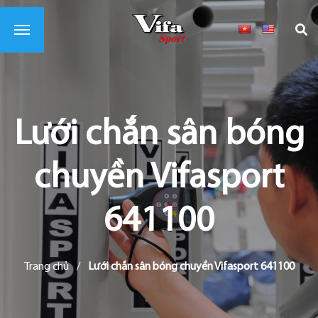
Lưới chắn sân bóng
chuyền Vifasport
641100
Trang chủ
/
Lưới chắn sân bóng chuyền Vifasport 641100