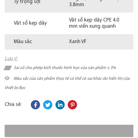
Tỷ trọng sợi
3.8mm
Vắt sổ kẹp dây CPE 4.0
Vắt sổ kẹp dây
mm viền xung quanh
Màu sắc
Xanh VF
Lưu ý:
Sai số cho phép kích thước hình học của sản phẩm ± 3%
Màu sắc của sản phẩm thực tế có thể có sai khác do hiển thị của
thiết bị đọc
Chia sẻ: