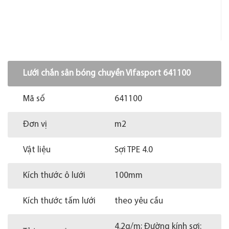
Lưới chắn sân bóng chuyền Vifasport 641100
Mã số
641100
Đơn vị
m2
Vật liệu
Sợi TPE 4.0
Kích thước ô lưới
100mm
Kích thước tấm lưới
theo yêu cầu
4.2g/m; Đường kính sợi: