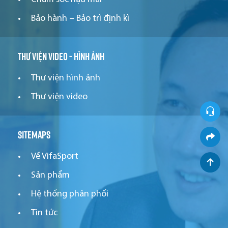
Bảo hành – Bảo trì định kì
Thư viện video - hình ảnh
Thư viện hình ảnh
Thư viện video
Sitemaps
Về VifaSport
Sản phẩm
Hệ thống phân phối
Tin tức