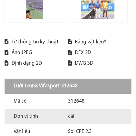
Tờ thông tin kỹ thuật
Bảng vật liệu*
Ảnh JPEG
DFX 2D
Định dạng 2D
DWG 3D
Lưới tennis Vifasport 312648
Mã số
312648
Đơn vị tính
cái
Vật liệu
Sợi CPE 2.3