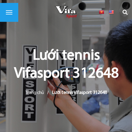
Lưới tennis
Vifasport 312648
Trang chủ
/
Lưới tennis Vifasport 312648