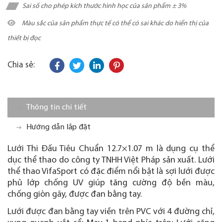
Sai số cho phép kích thước hình học của sản phẩm ± 3%
Màu sắc của sản phẩm thực tế có thể có sai khác do hiển thị của
thiết bị đọc
Chia sẻ:
Thông tin chi tiết
Hướng dẫn lắp đặt
Lưới Thi Đấu Tiêu Chuẩn 12.7×1.07 m là dụng cụ thể
dục thể thao do công ty TNHH Việt Pháp sản xuất. Lưới
thể thao VifaSport có đặc điểm nổi bật là sợi lưới được
phủ lớp chống UV giúp tăng cường độ bền màu,
chống giòn gãy, được đan bằng tay.
Lưới được đan bằng tay viền trên PVC với 4 đường chỉ,