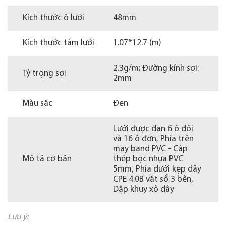
Kích thước ô lưới
48mm
Kích thước tấm lưới
1.07*12.7 (m)
2.3g/m; Đường kính sợi:
Tỷ trọng sợi
2mm
Màu sắc
Đen
Lưới được đan 6 ô đôi
và 16 ô đơn, Phía trên
may band PVC - Cáp
Mô tả cơ bản
thép bọc nhựa PVC
5mm, Phía dưới kẹp dây
CPE 4.0B vắt sổ 3 bên,
Dập khuy xỏ dây
Lưu ý: