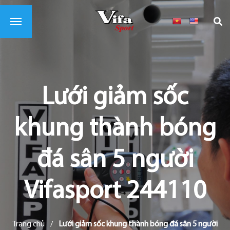
Lưới giảm sốc
khung thành bóng
đá sân 5 người
Vifasport 244110
Trang chủ
/
Lưới giảm sốc khung thành bóng đá sân 5 người