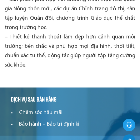
gia Nông thôn mới, các dự án Chỉnh trang đô thị, sân
tập luyện Quân đội, chương trình Giáo dục thể chất
trong trường học.
– Thiết kế thanh thoát làm đẹp hơn cảnh quan môi
trường; bền chắc và phù hợp mọi địa hình, thời tiết;
chuẩn xác tư thế, động tác giúp người tập tăng cường
sức khỏe.
Dịch vụ sau bán hàng
Chăm sóc hậu mãi
Bảo hành – Bảo trì định kì