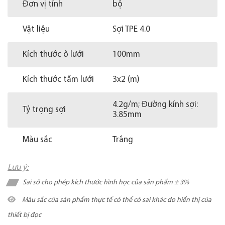
Đơn vị tính
bộ
Vật liệu
Sợi TPE 4.0
Kích thước ô lưới
100mm
Kích thước tấm lưới
3x2 (m)
4.2g/m; Đường kính sợi:
Tỷ trọng sợi
3.85mm
Màu sắc
Trắng
Lưu ý:
Sai số cho phép kích thước hình học của sản phẩm ± 3%
Màu sắc của sản phẩm thực tế có thể có sai khác do hiển thị của
thiết bị đọc