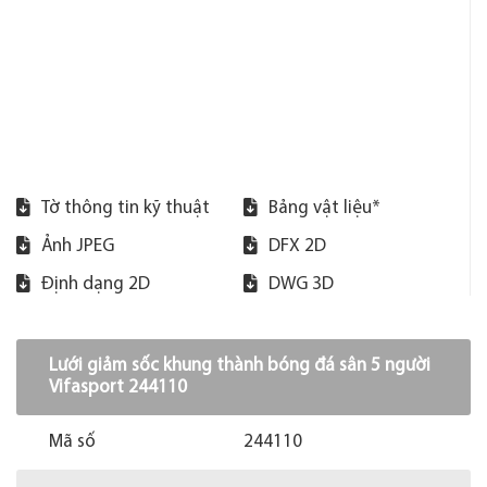
Tờ thông tin kỹ thuật
Bảng vật liệu*
Ảnh JPEG
DFX 2D
Định dạng 2D
DWG 3D
Lưới giảm sốc khung thành bóng đá sân 5 người
Vifasport 244110
Mã số
244110