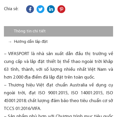
Chia sẻ:
Thông tin chi tiết
Hướng dẫn lắp đặt
– VIFASPORT là nhà sản xuất dẫn đầu thị trường về
cung cấp và lắp đặt thiết bị thể thao ngoài trời khắp
63 tỉnh, thành, với số lượng nhiều nhất Việt Nam và
hơn 2.000 địa điểm đã lắp đặt trên toàn quốc.
– Thương hiệu Việt đạt chuẩn Australia về dụng cụ
ngoài trời, đạt ISO 9001:2015, ISO 14001:2015, ISO
45001:2018; chất lượng đảm bảo theo tiêu chuẩn cơ sở
TCCS 01:2016/VIFA.
– Sản phẩm phù hợp với Chương trình mục tiêu quốc