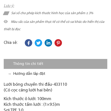
Lưu ý:
Sai số cho phép kích thước hình học của sản phẩm ± 3%
Màu sắc của sản phẩm thực tế có thể có sai khác do hiển thị của
thiết bị đọc
Chia sẻ:
Thông tin chi tiết
Hướng dẫn lắp đặt
Lưới bóng chuyền thi đấu-433110
(Có cọc căng lưới hai bên)
Kích thước ô lưới: 100mm
Kích thước tấm lưới : (1×9.5)m
Sợi TPE 3.0