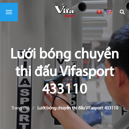
Lưới bóng chuyền
thi đấu Vifasport
433110
Trang chủ
/
Lưới bóng chuyền thi đấu Vifasport 433110