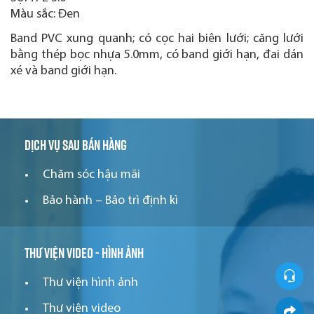
Màu sắc: Đen
Band PVC xung quanh; có cọc hai biên lưới; căng lưới
bằng thép bọc nhựa 5.0mm, có band giới hạn, đai dán
xé và band giới hạn.
Dịch vụ sau bán hàng
Chăm sóc hậu mãi
Bảo hành – Bảo trì định kì
Thư viện video - hình ảnh
Thư viện hình ảnh
Thư viện video