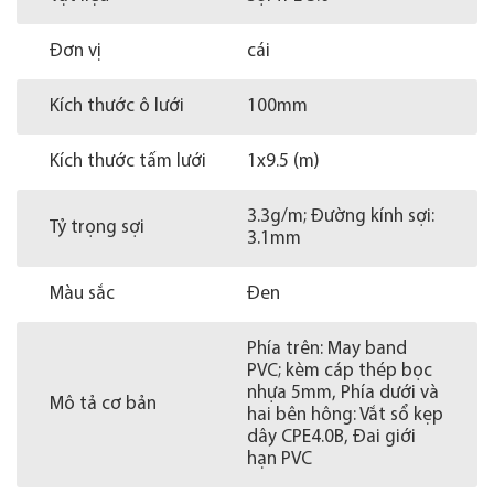
Đơn vị
cái
Kích thước ô lưới
100mm
Kích thước tấm lưới
1x9.5 (m)
3.3g/m; Đường kính sợi:
Tỷ trọng sợi
3.1mm
Màu sắc
Đen
Phía trên: May band
PVC; kèm cáp thép bọc
nhựa 5mm, Phía dưới và
Mô tả cơ bản
hai bên hông: Vắt sổ kẹp
dây CPE4.0B, Đai giới
hạn PVC