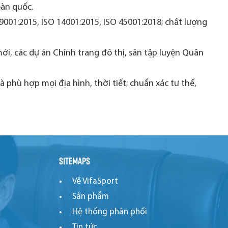
oàn quốc.
 9001:2015, ISO 14001:2015, ISO 45001:2018; chất lượng
i, các dự án Chỉnh trang đô thị, sân tập luyện Quân
phù hợp mọi địa hình, thời tiết; chuẩn xác tư thế,
Sitemaps
Về VifaSport
Sản phẩm
Hệ thống phân phối
Tin tức