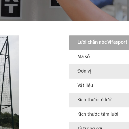
Lưới chắn nóc Vifasport
Mã số
Đơn vị
Vật liệu
Kích thước ô lưới
Kích thước tấm lưới
Tỷ trọng sợi