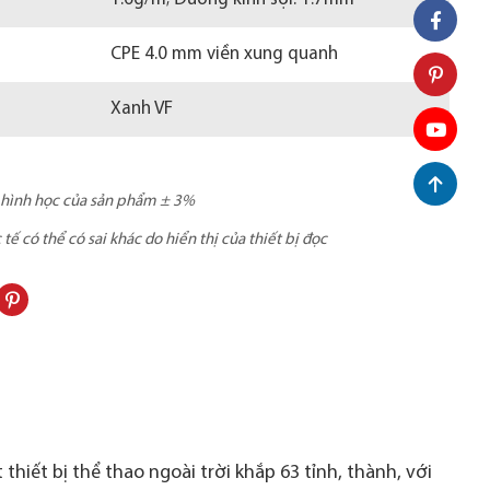
CPE 4.0 mm viền xung quanh
Xanh VF
c hình học của sản phẩm ± 3%
ế có thể có sai khác do hiển thị của thiết bị đọc
thiết bị thể thao ngoài trời khắp 63 tỉnh, thành, với