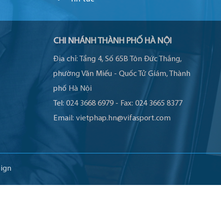
CHI NHÁNH THÀNH PHỐ HÀ NỘI
Địa chỉ:
Tầng 4, Số 65B Tôn Đức Thắng,
phường Văn Miếu - Quốc Tử Giám, Thành
phố Hà Nội
Tel:
024 3668 6979
-
Fax:
024 3665 8377
Email:
vietphap.hn@vifasport.com
ign