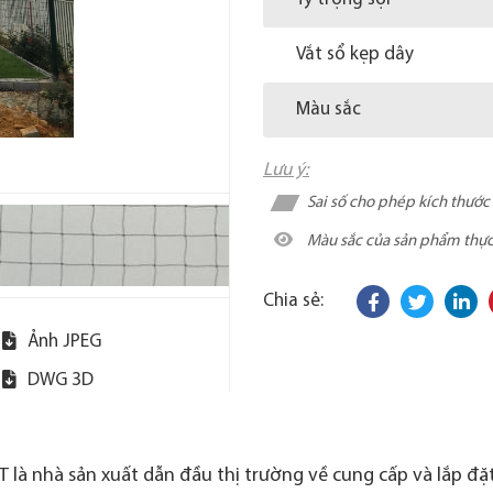
Vắt sổ kẹp dây
Màu sắc
Lưu ý:
Sai số cho phép kích thướ
Màu sắc của sản phẩm thực t
Chia sẻ:
Ảnh JPEG
DWG 3D
 là nhà sản xuất dẫn đầu thị trường về cung cấp và lắp đặt 