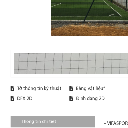
Tờ thông tin kỹ thuật
Bảng vật liệu*
DFX 2D
Định dạng 2D
Thông tin chi tiết
– VIFASPORT