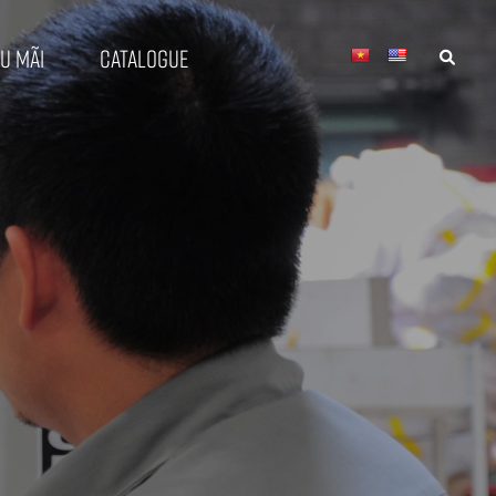
u mãi
Catalogue