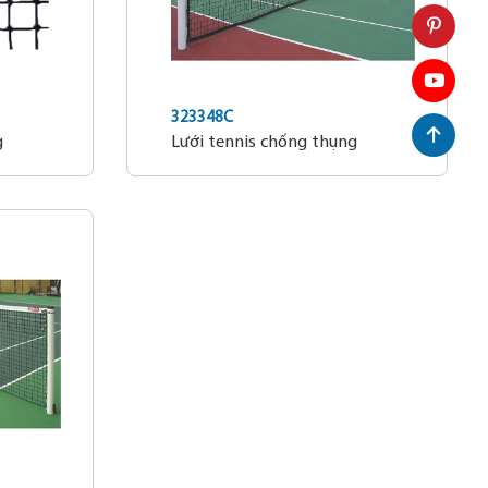
323348C
g
Lưới tennis chống thụng