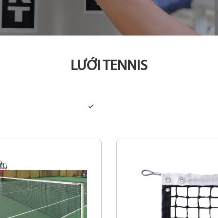
LƯỚI TENNIS
Tất cả