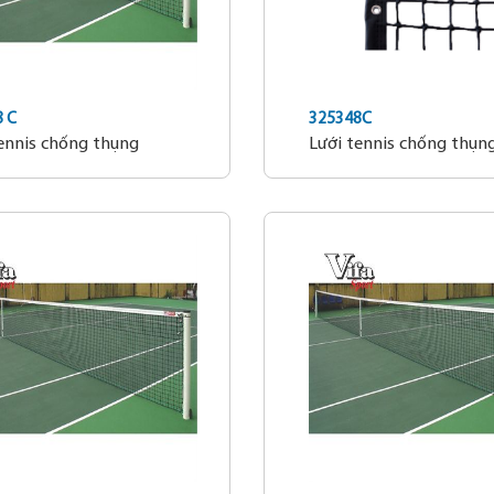
 C
325348C
ennis chống thụng
Lưới tennis chống thụn