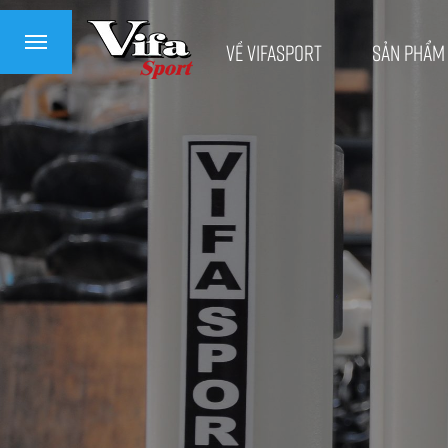
Về VifaSport
Sản phẩm