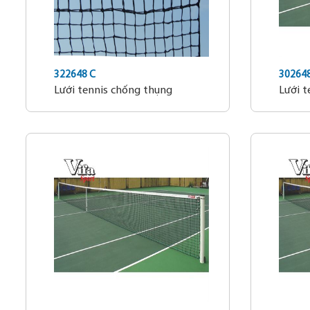
322648 C
302648
Lưới tennis chống thụng
Lưới t