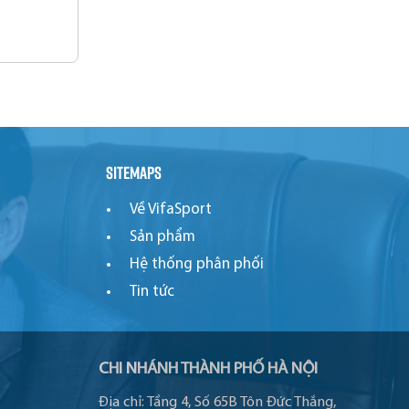
Sitemaps
Về VifaSport
Sản phẩm
Hệ thống phân phối
Tin tức
CHI NHÁNH THÀNH PHỐ HÀ NỘI
Địa chỉ:
Tầng 4, Số 65B Tôn Đức Thắng,