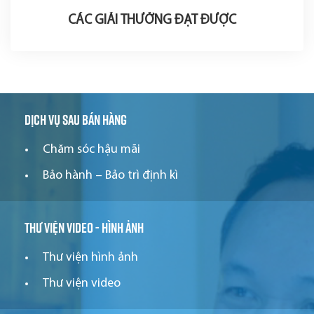
CÁC GIẢI THƯỞNG ĐẠT ĐƯỢC
Dịch vụ sau bán hàng
Chăm sóc hậu mãi
Bảo hành – Bảo trì định kì
Thư viện video - hình ảnh
Thư viện hình ảnh
Thư viện video