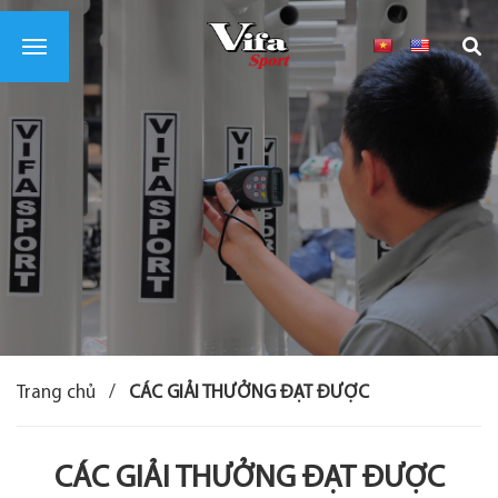
Trang chủ
/
CÁC GIẢI THƯỞNG ĐẠT ĐƯỢC
CÁC GIẢI THƯỞNG ĐẠT ĐƯỢC