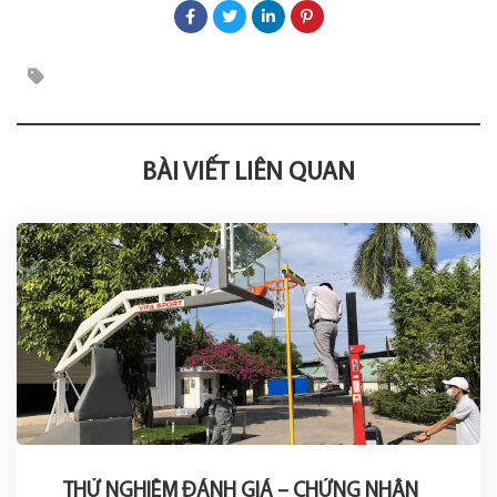
BÀI VIẾT LIÊN QUAN
THỬ NGHIỆM ĐÁNH GIÁ – CHỨNG NHẬN