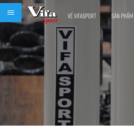
Về VifaSport
Sản phẩm