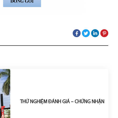
THỬ NGHIỆM ĐÁNH GIÁ – CHỨNG NHẬN