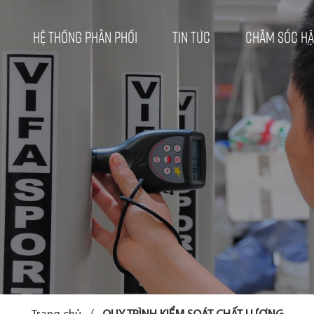
Hệ thống phân phối
Tin tức
Chăm sóc hậ