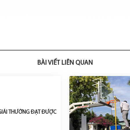
BÀI VIẾT LIÊN QUAN
GIẢI THƯỞNG ĐẠT ĐƯỢC