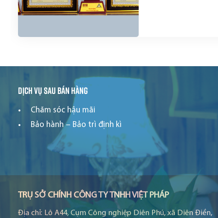
Dịch vụ sau bán hàng
Chăm sóc hậu mãi
Bảo hành – Bảo trì định kì
TRỤ SỞ CHÍNH CÔNG TY TNHH VIỆT PHÁP
Địa chỉ:
Lô A44, Cụm Công nghiệp Diên Phú, xã Diên Điền,