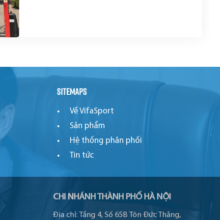
Sitemaps
Về VifaSport
Sản phẩm
Hệ thống phân phối
Tin tức
CHI NHÁNH THÀNH PHỐ HÀ NỘI
Địa chỉ:
Tầng 4, Số 65B Tôn Đức Thắng,