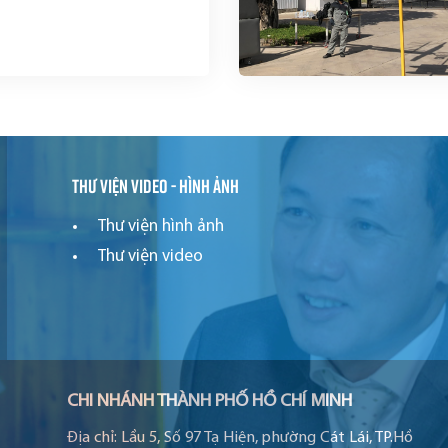
Thư viện video - hình ảnh
Thư viện hình ảnh
Thư viện video
CHI NHÁNH THÀNH PHỐ HỒ CHÍ MINH
Địa chỉ:
Lầu 5, Số 97 Tạ Hiện, phường Cát Lái, TP.Hồ