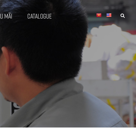
u mãi
Catalogue