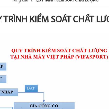
Trang chủ
/
QUY TRÌNH KIỂM SOÁT CHẤT LƯỢNG
 TRÌNH KIỂM SOÁT CHẤT L