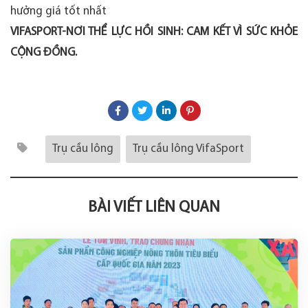
hưởng giá tốt nhất
VIFASPORT-NƠI THỂ LỰC HỒI SINH: CAM KẾT VÌ SỨC KHỎE
CỘNG ĐỒNG.
Trụ cầu lông
Trụ cầu lông VifaSport
BÀI VIẾT LIÊN QUAN