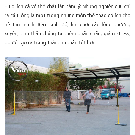
– Lợi ích cả về thể chất lẫn tâm lý: Những nghiên cứu chỉ
ra cầu lông là một trong những môn thể thao có ích cho
hệ tim mạch. Bên cạnh đó, khi chơi cầu lông thường
xuyên, tinh thần chúng ta thêm phấn chấn, giảm stress,
do đó tạo ra trạng thái tinh thần tốt hơn.