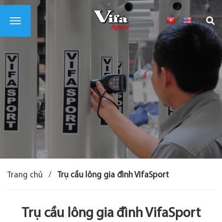
Trang chủ
/
Trụ cầu lông gia đình VifaSport
Trụ cầu lông gia đình VifaSport