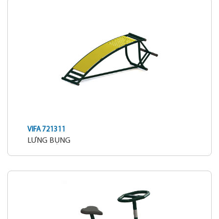
VIFA 721311
LƯNG BỤNG