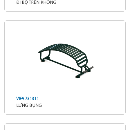
ĐI BỘ TRÊN KHÔNG
VIFA 731311
LƯNG BỤNG