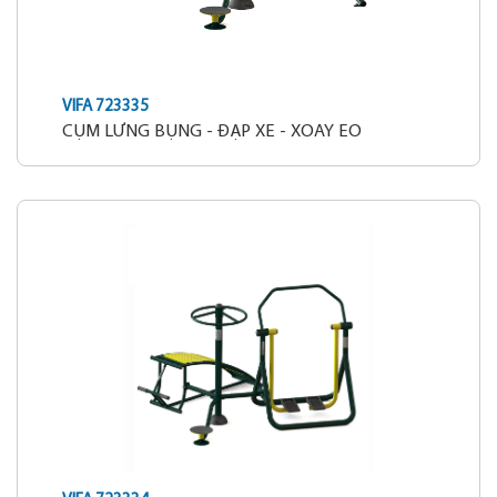
VIFA 723335
CỤM LƯNG BỤNG - ĐẠP XE - XOAY EO