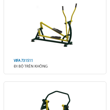
VIFA 731511
ĐI BỘ TRÊN KHÔNG