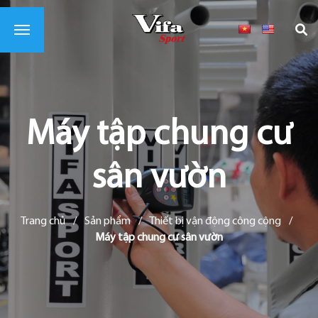
Máy tập chung cư
sân vườn
Trang chủ
/
Sản phẩm
/
Thiết bị vận động công cộng
/
Máy tập chung cư sân vườn