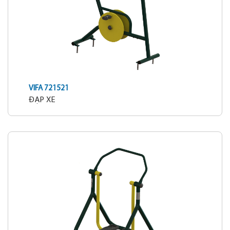
VIFA 721521
ĐẠP XE