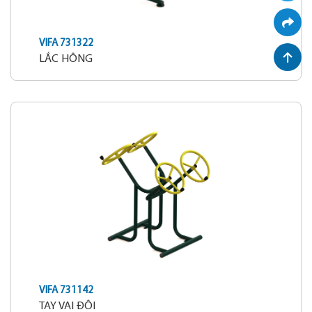
VIFA 731322
LẮC HÔNG
VIFA 731142
TAY VAI ĐÔI