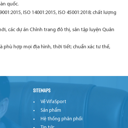
oàn quốc.
 9001:2015, ISO 14001:2015, ISO 45001:2018; chất lượng
i, các dự án Chỉnh trang đô thị, sân tập luyện Quân
phù hợp mọi địa hình, thời tiết; chuẩn xác tư thế,
Sitemaps
Về VifaSport
Sản phẩm
Hệ thống phân phối
Tin tức