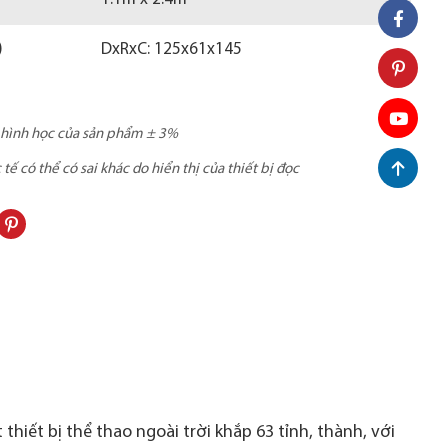
)
DxRxC: 125x61x145
c hình học của sản phẩm ± 3%
ế có thể có sai khác do hiển thị của thiết bị đọc
thiết bị thể thao ngoài trời khắp 63 tỉnh, thành, với