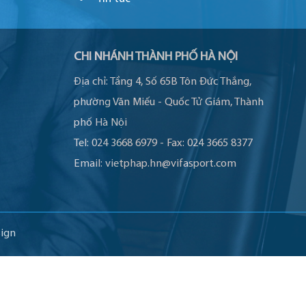
CHI NHÁNH THÀNH PHỐ HÀ NỘI
Địa chỉ:
Tầng 4, Số 65B Tôn Đức Thắng,
phường Văn Miếu - Quốc Tử Giám, Thành
phố Hà Nội
Tel:
024 3668 6979
-
Fax:
024 3665 8377
Email:
vietphap.hn@vifasport.com
ign