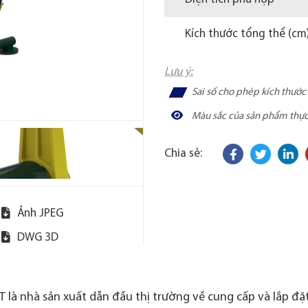
Kích thước tổng thể (cm
Lưu ý:
Sai số cho phép kích thướ
Màu sắc của sản phẩm thực t
Chia sẻ:
Ảnh JPEG
DWG 3D
 là nhà sản xuất dẫn đầu thị trường về cung cấp và lắp đặt 