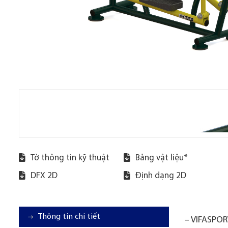
Tờ thông tin kỹ thuật
Bảng vật liệu*
DFX 2D
Định dạng 2D
Thông tin chi tiết
– VIFASPORT