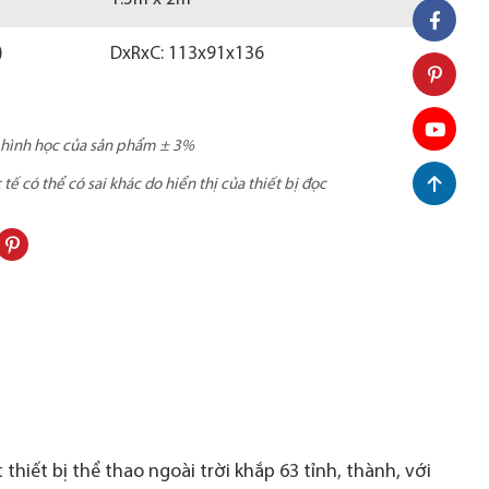
)
DxRxC: 113x91x136
c hình học của sản phẩm ± 3%
ế có thể có sai khác do hiển thị của thiết bị đọc
thiết bị thể thao ngoài trời khắp 63 tỉnh, thành, với