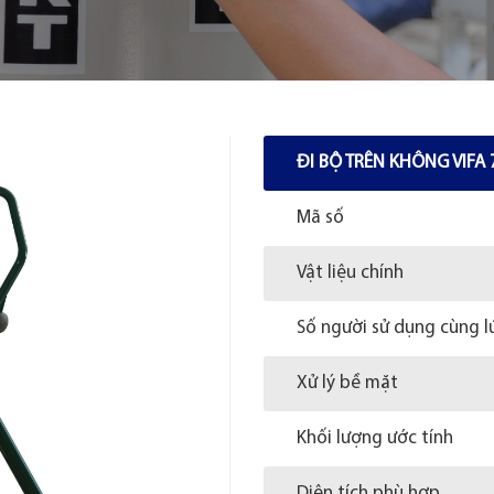
ĐI BỘ TRÊN KHÔNG VIFA
Mã số
Vật liệu chính
Số người sử dụng cùng l
Xử lý bề mặt
Khối lượng ước tính
Diện tích phù hợp