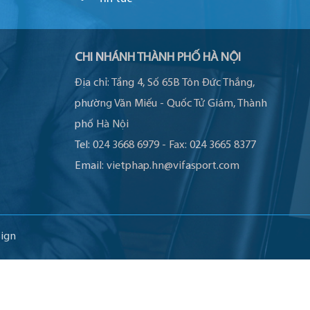
CHI NHÁNH THÀNH PHỐ HÀ NỘI
Địa chỉ:
Tầng 4, Số 65B Tôn Đức Thắng,
phường Văn Miếu - Quốc Tử Giám, Thành
phố Hà Nội
Tel:
024 3668 6979
-
Fax:
024 3665 8377
Email:
vietphap.hn@vifasport.com
ign