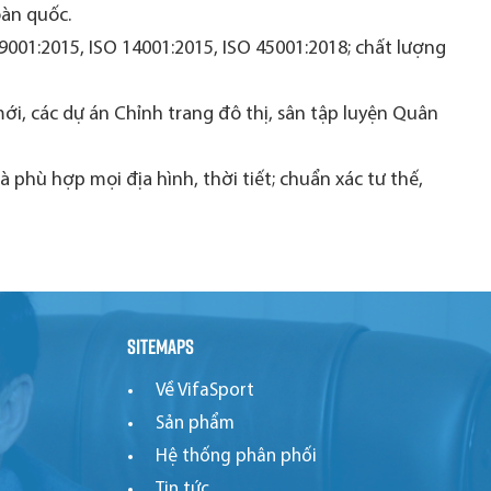
oàn quốc.
 9001:2015, ISO 14001:2015, ISO 45001:2018; chất lượng
i, các dự án Chỉnh trang đô thị, sân tập luyện Quân
phù hợp mọi địa hình, thời tiết; chuẩn xác tư thế,
Sitemaps
Về VifaSport
Sản phẩm
Hệ thống phân phối
Tin tức