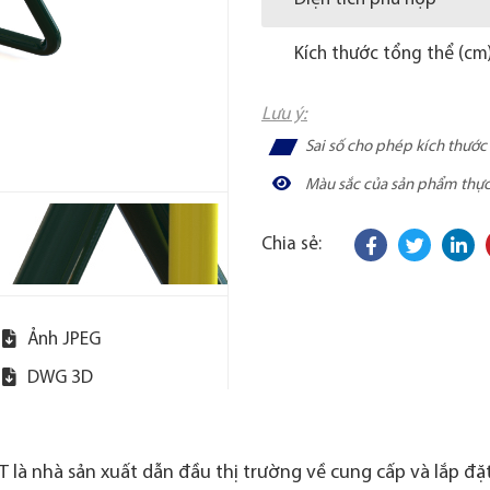
Kích thước tổng thể (cm
Lưu ý:
Sai số cho phép kích thướ
Màu sắc của sản phẩm thực t
Chia sẻ:
Ảnh JPEG
DWG 3D
 là nhà sản xuất dẫn đầu thị trường về cung cấp và lắp đặt 