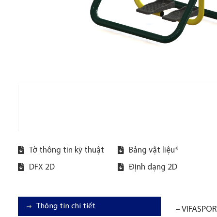
Tờ thông tin kỹ thuật
Bảng vật liệu*
DFX 2D
Định dạng 2D
Thông tin chi tiết
– VIFASPORT