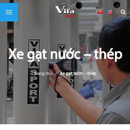
Xe gạt nước – thép
Trang chủ
/
Xe gạt nước – thép