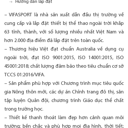
Hướng dẫn lắp đặt
– VIFASPORT là nhà sản xuất dẫn đầu thị trường về
cung cấp và lắp đặt thiết bị thể thao ngoài trời khắp
63 tỉnh, thành, với số lượng nhiều nhất Việt Nam và
hơn 2.000 địa điểm đã lắp đặt trên toàn quốc.
– Thương hiệu Việt đạt chuẩn Australia về dụng cụ
ngoài trời, đạt ISO 9001:2015, ISO 14001:2015, ISO
45001:2018; chất lượng đảm bảo theo tiêu chuẩn cơ sở
TCCS 01:2016/VIFA.
– Sản phẩm phù hợp với Chương trình mục tiêu quốc
gia Nông thôn mới, các dự án Chỉnh trang đô thị, sân
tập luyện Quân đội, chương trình Giáo dục thể chất
trong trường học.
– Thiết kế thanh thoát làm đẹp hơn cảnh quan môi
trường; bền chắc và phù hợp mọi địa hình, thời tiết;