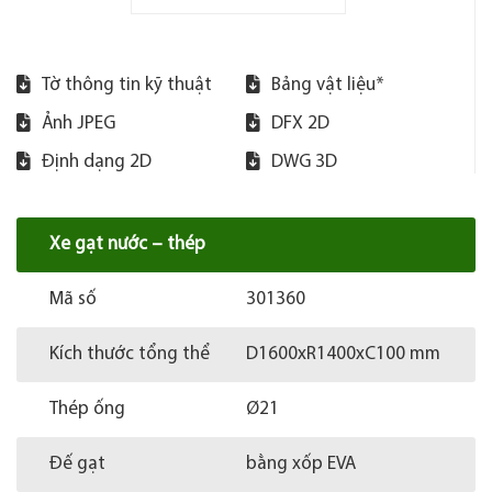
Tờ thông tin kỹ thuật
Bảng vật liệu*
Ảnh JPEG
DFX 2D
Định dạng 2D
DWG 3D
Xe gạt nước – thép
Mã số
301360
Kích thước tổng thể
D1600xR1400xC100 mm
Thép ống
Ø21
Đế gạt
bằng xốp EVA