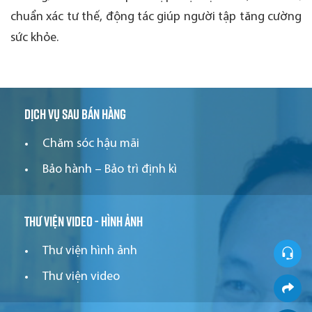
chuẩn xác tư thế, động tác giúp người tập tăng cường
sức khỏe.
Dịch vụ sau bán hàng
Chăm sóc hậu mãi
Bảo hành – Bảo trì định kì
Thư viện video - hình ảnh
Thư viện hình ảnh
Thư viện video