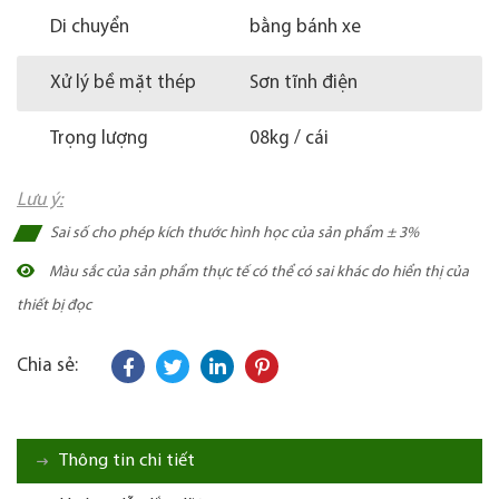
Di chuyển
bằng bánh xe
Xử lý bề mặt thép
Sơn tĩnh điện
Trọng lượng
08kg / cái
Lưu ý:
Sai số cho phép kích thước hình học của sản phẩm ± 3%
Màu sắc của sản phẩm thực tế có thể có sai khác do hiển thị của
thiết bị đọc
Chia sẻ:
Thông tin chi tiết