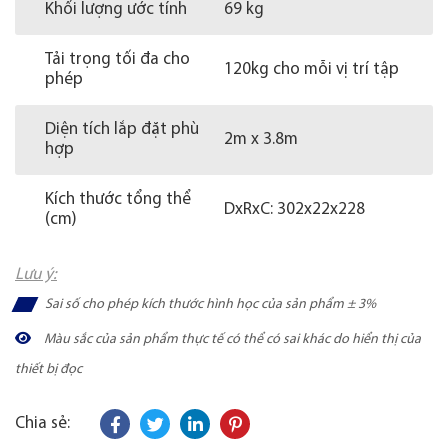
Khối lượng ước tính
69 kg
Tải trọng tối đa cho
120kg cho mỗi vị trí tập
phép
Diện tích lắp đặt phù
2m x 3.8m
hợp
Kích thước tổng thể
DxRxC: 302x22x228
(cm)
Lưu ý:
Sai số cho phép kích thước hình học của sản phẩm ± 3%
Màu sắc của sản phẩm thực tế có thể có sai khác do hiển thị của
thiết bị đọc
Chia sẻ: