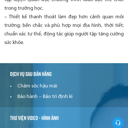
trong trường học.
– Thiết kế thanh thoát làm đẹp hơn cảnh quan môi
trường; bền chắc và phù hợp mọi địa hình, thời tiết;
chuẩn xác tư thế, động tác giúp người tập tăng cường
sức khỏe.
Dịch vụ sau bán hàng
Chăm sóc hậu mãi
Bảo hành – Bảo trì định kì
Thư viện video - hình ảnh