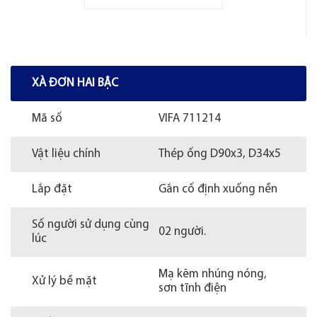
XÀ ĐƠN HAI BẬC
Mã số
VIFA 711214
Vật liệu chính
Thép ống D90x3, D34x5
Lắp đặt
Gắn cố định xuống nền
Số người sử dụng cùng
02 người.
lúc
Mạ kẽm nhúng nóng,
Xử lý bề mặt
sơn tĩnh điện