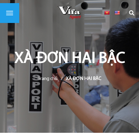
XÀ ĐƠN HAI BẬC
Trang chủ
/
XÀ ĐƠN HAI BẬC