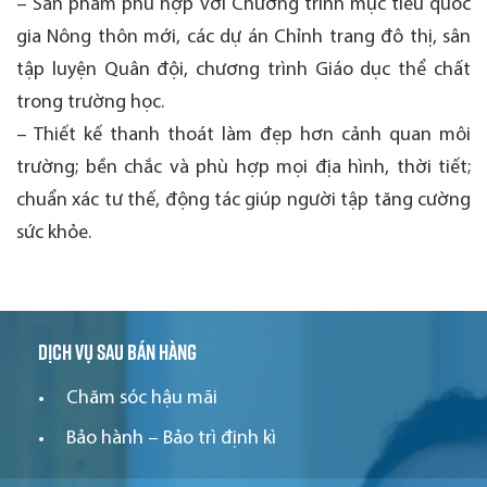
– Sản phẩm phù hợp với Chương trình mục tiêu quốc
gia Nông thôn mới, các dự án Chỉnh trang đô thị, sân
tập luyện Quân đội, chương trình Giáo dục thể chất
trong trường học.
– Thiết kế thanh thoát làm đẹp hơn cảnh quan môi
trường; bền chắc và phù hợp mọi địa hình, thời tiết;
chuẩn xác tư thế, động tác giúp người tập tăng cường
sức khỏe.
Dịch vụ sau bán hàng
Chăm sóc hậu mãi
Bảo hành – Bảo trì định kì