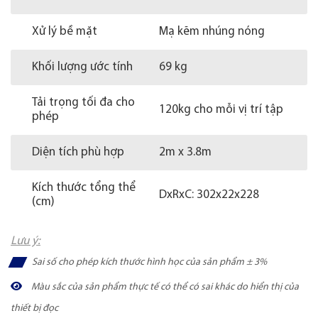
Xử lý bề mặt
Mạ kẽm nhúng nóng
Khối lượng ước tính
69 kg
Tải trọng tối đa cho
120kg cho mỗi vị trí tập
phép
Diện tích phù hợp
2m x 3.8m
Kích thước tổng thể
DxRxC: 302x22x228
(cm)
Lưu ý:
Sai số cho phép kích thước hình học của sản phẩm ± 3%
Màu sắc của sản phẩm thực tế có thể có sai khác do hiển thị của
thiết bị đọc