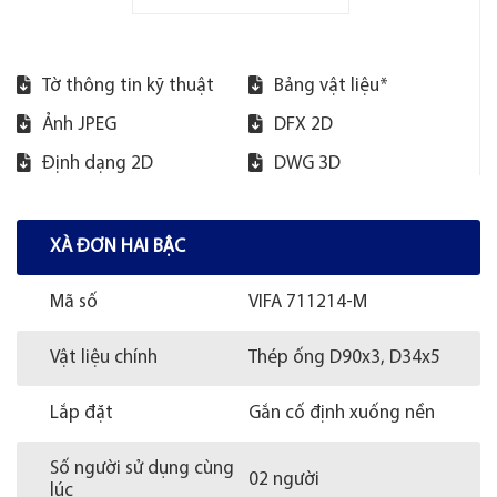
Tờ thông tin kỹ thuật
Bảng vật liệu*
Ảnh JPEG
DFX 2D
Định dạng 2D
DWG 3D
XÀ ĐƠN HAI BẬC
Mã số
VIFA 711214-M
Vật liệu chính
Thép ống D90x3, D34x5
Lắp đặt
Gắn cố định xuống nền
Số người sử dụng cùng
02 người
lúc