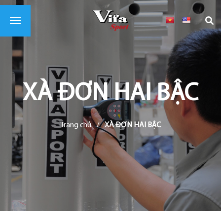
XÀ ĐƠN HAI BẬC
Trang chủ
/
XÀ ĐƠN HAI BẬC