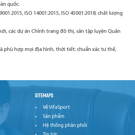
oàn quốc.
 9001:2015, ISO 14001:2015, ISO 45001:2018; chất lượng
i, các dự án Chỉnh trang đô thị, sân tập luyện Quân
phù hợp mọi địa hình, thời tiết; chuẩn xác tư thế,
Sitemaps
Về VifaSport
Sản phẩm
Hệ thống phân phối
Tin tức