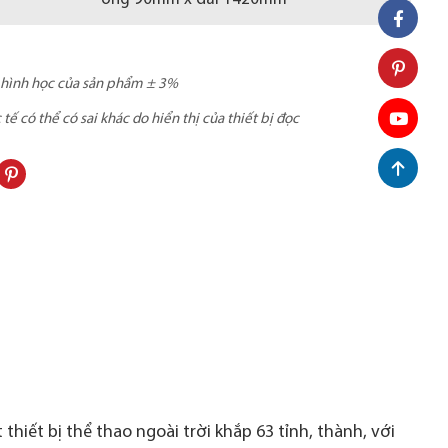
c hình học của sản phẩm ± 3%
ế có thể có sai khác do hiển thị của thiết bị đọc
thiết bị thể thao ngoài trời khắp 63 tỉnh, thành, với