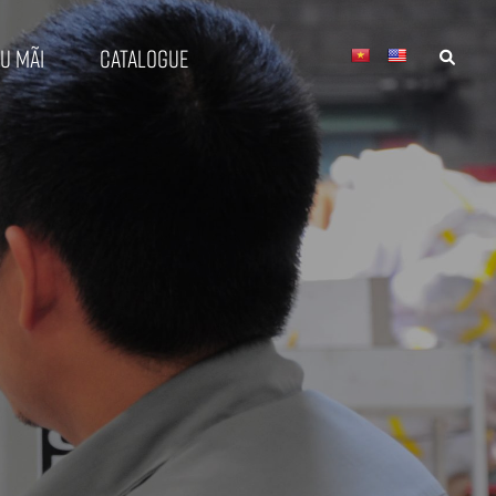
u mãi
Catalogue