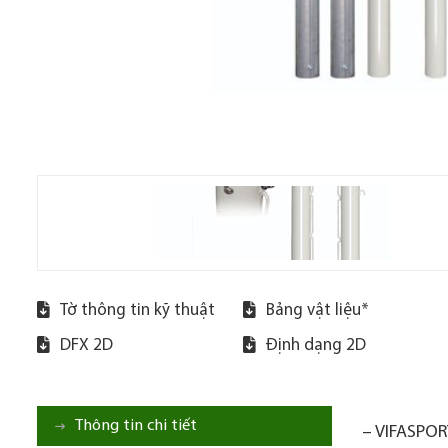
Tờ thông tin kỹ thuật
Bảng vật liệu*
DFX 2D
Định dạng 2D
Thông tin chi tiết
– VIFASPORT