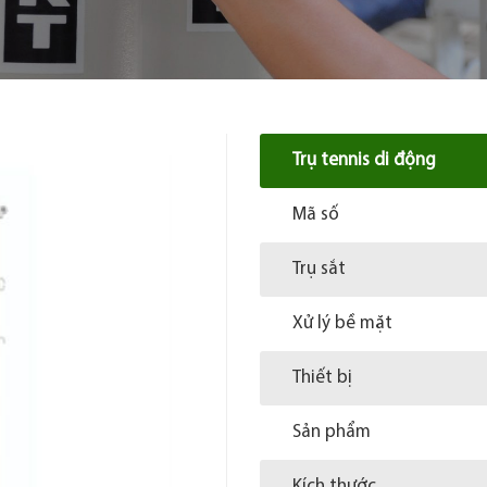
Trụ tennis di động
Mã số
Trụ sắt
Xử lý bề mặt
Thiết bị
Sản phẩm
Kích thước