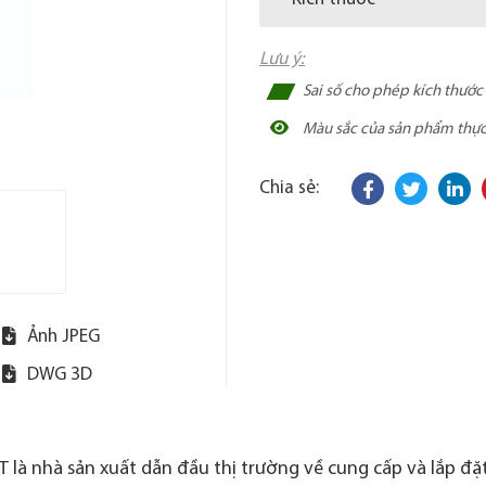
Lưu ý:
Sai số cho phép kích thướ
Màu sắc của sản phẩm thực t
Chia sẻ:
Ảnh JPEG
DWG 3D
 là nhà sản xuất dẫn đầu thị trường về cung cấp và lắp đặt 