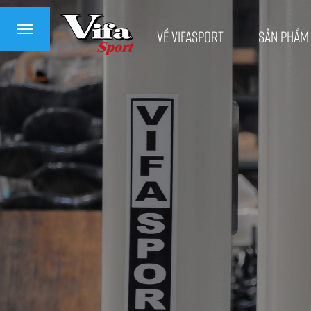
Về VifaSport
Sản phẩm