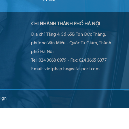
CHI NHÁNH THÀNH PHỐ HÀ NỘI
Địa chỉ:
Tầng 4, Số 65B Tôn Đức Thắng,
phường Văn Miếu - Quốc Tử Giám, Thành
phố Hà Nội
Tel:
024 3668 6979
-
Fax:
024 3665 8377
Email:
vietphap.hn@vifasport.com
ign