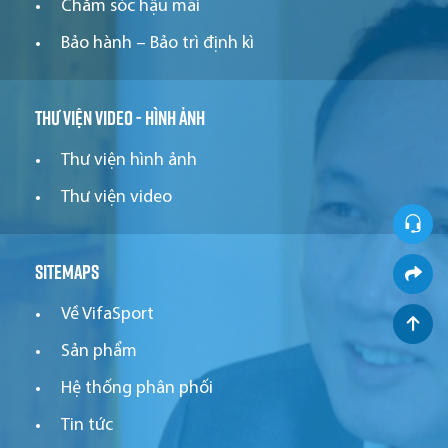
Chăm sóc hậu mãi
Bảo hành – Bảo trì định kì
Thư viện video - hình ảnh
Thư viện hình ảnh
Thư viện video
Sitemaps
Về VifaSport
Sản phẩm
Hệ thống phân phối
Tin tức