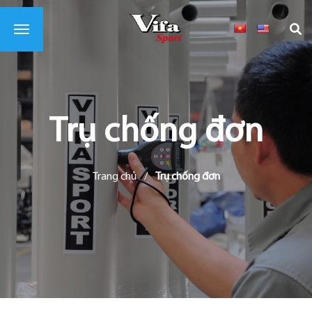
Trụ chống đơn
Trang chủ
/
Trụ chống đơn