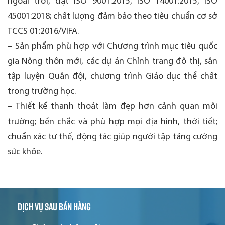
ngoài trời, đạt ISO 9001:2015, ISO 14001:2015, ISO
45001:2018; chất lượng đảm bảo theo tiêu chuẩn cơ sở
TCCS 01:2016/VIFA.
– Sản phẩm phù hợp với Chương trình mục tiêu quốc
gia Nông thôn mới, các dự án Chỉnh trang đô thị, sân
tập luyện Quân đội, chương trình Giáo dục thể chất
trong trường học.
– Thiết kế thanh thoát làm đẹp hơn cảnh quan môi
trường; bền chắc và phù hợp mọi địa hình, thời tiết;
chuẩn xác tư thế, động tác giúp người tập tăng cường
sức khỏe.
Dịch vụ sau bán hàng