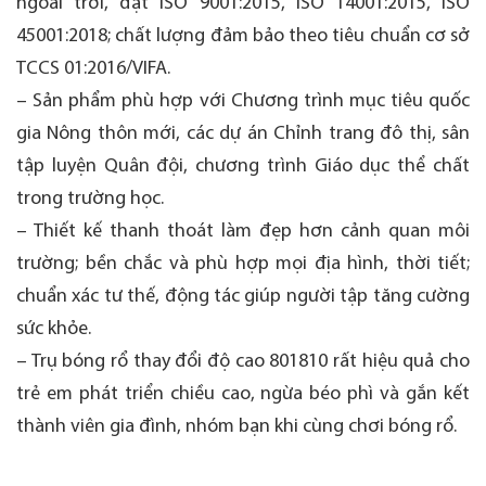
ngoài trời, đạt ISO 9001:2015, ISO 14001:2015, ISO
45001:2018; chất lượng đảm bảo theo tiêu chuẩn cơ sở
TCCS 01:2016/VIFA.
– Sản phẩm phù hợp với Chương trình mục tiêu quốc
gia Nông thôn mới, các dự án Chỉnh trang đô thị, sân
tập luyện Quân đội, chương trình Giáo dục thể chất
trong trường học.
– Thiết kế thanh thoát làm đẹp hơn cảnh quan môi
trường; bền chắc và phù hợp mọi địa hình, thời tiết;
chuẩn xác tư thế, động tác giúp người tập tăng cường
sức khỏe.
– Trụ bóng rổ thay đổi độ cao 801810 rất hiệu quả cho
trẻ em phát triển chiều cao, ngừa béo phì và gắn kết
thành viên gia đình, nhóm bạn khi cùng chơi bóng rổ.