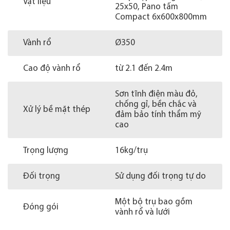
Vật liệu
25x50, Pano tấm
Compact 6x600x800mm
Vành rổ
Ø350
Cao độ vành rổ
từ 2.1 đến 2.4m
Sơn tĩnh điện màu đỏ,
chống gỉ, bền chắc và
Xử lý bề mặt thép
đảm bảo tính thẩm mỹ
cao
Trọng lượng
16kg/trụ
Đối trọng
Sử dụng đối trọng tự do
Một bộ trụ bao gồm
Đóng gói
vành rổ và lưới