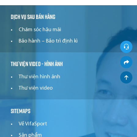
Dịch vụ sau bán hàng
Chăm sóc hậu mãi
Bảo hành – Bảo trì định kì
Thư viện video - hình ảnh
Thư viện hình ảnh
Thư viện video
Sitemaps
Về VifaSport
Sản phẩm