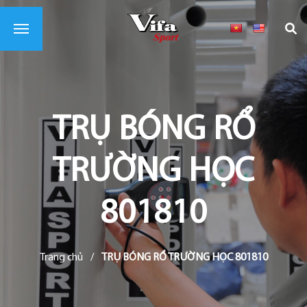
TRỤ BÓNG RỔ
TRƯỜNG HỌC
801810
Trang chủ
/
TRỤ BÓNG RỔ TRƯỜNG HỌC 801810