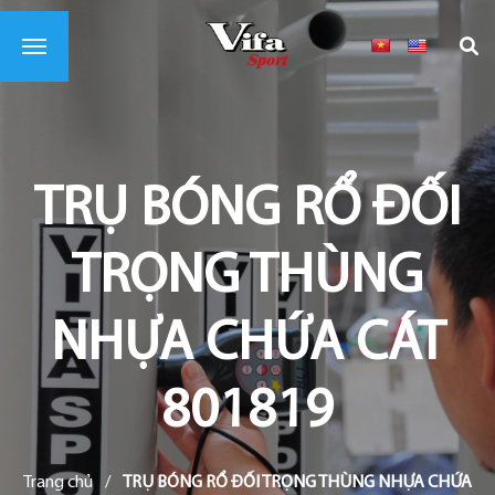
TRỤ BÓNG RỔ ĐỐI
TRỌNG THÙNG
NHỰA CHỨA CÁT
801819
Trang chủ
/
TRỤ BÓNG RỔ ĐỐI TRỌNG THÙNG NHỰA CHỨA