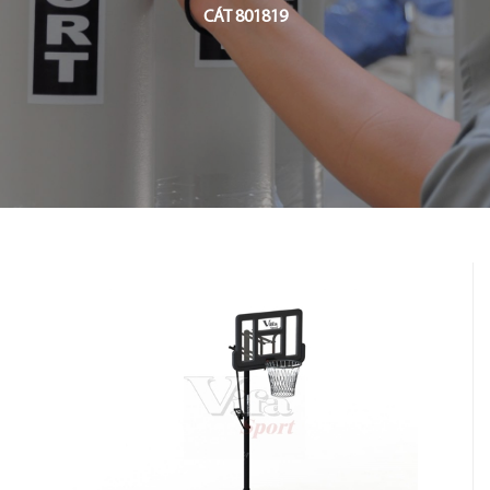
CÁT 801819