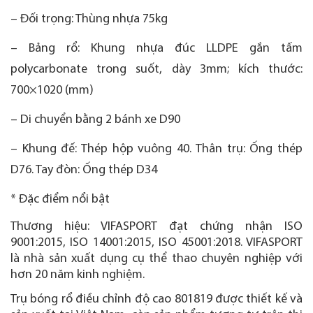
– Đối trọng: Thùng nhựa 75kg
– Bảng rổ: Khung nhựa đúc LLDPE gắn tấm
polycarbonate trong suốt, dày 3mm; kích thước:
700×1020 (mm)
– Di chuyển bằng 2 bánh xe D90
– Khung đế: Thép hộp vuông 40. Thân trụ: Ống thép
D76. Tay đòn: Ống thép D34
* Đặc điểm nổi bật
Thương hiệu: VIFASPORT đạt chứng nhận ISO
9001:2015, ISO 14001:2015, ISO 45001:2018. VIFASPORT
là nhà sản xuất dụng cụ thể thao chuyên nghiệp với
hơn 20 năm kinh nghiệm.
Trụ bóng rổ điều chỉnh độ cao 801819 được thiết kế và