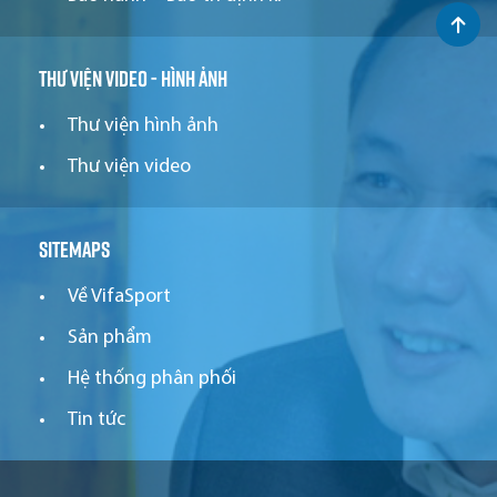
Thư viện video - hình ảnh
Thư viện hình ảnh
Thư viện video
Sitemaps
Về VifaSport
Sản phẩm
Hệ thống phân phối
Tin tức