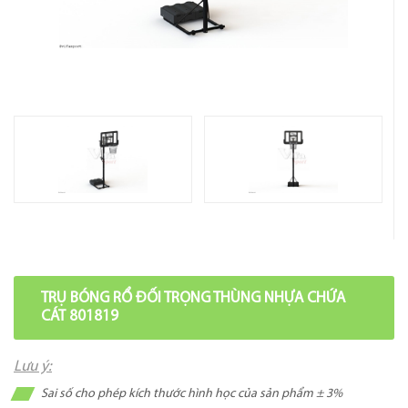
TRỤ BÓNG RỔ ĐỐI TRỌNG THÙNG NHỰA CHỨA
CÁT 801819
Lưu ý:
Sai số cho phép kích thước hình học của sản phẩm ± 3%