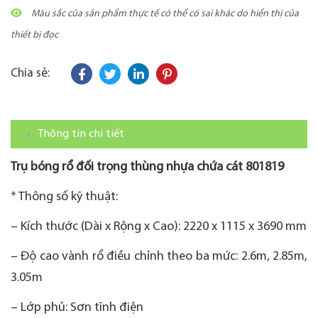
Màu sắc của sản phẩm thực tế có thể có sai khác do hiển thị của
thiết bị đọc
Chia sẻ:
Thông tin chi tiết
Trụ bóng rổ đối trọng thùng nhựa chứa cát 801819
* Thông số kỹ thuật:
– Kích thước (Dài x Rộng x Cao): 2220 x 1115 x 3690 mm
– Độ cao vành rổ điều chỉnh theo ba mức: 2.6m, 2.85m,
3.05m
– Lớp phủ: Sơn tĩnh điện