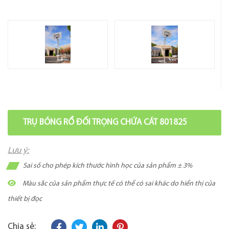
TRỤ BÓNG RỔ ĐỐI TRỌNG CHỨA CÁT 801825
Lưu ý:
Sai số cho phép kích thước hình học của sản phẩm ± 3%
Màu sắc của sản phẩm thực tế có thể có sai khác do hiển thị của
thiết bị đọc
Chia sẻ: