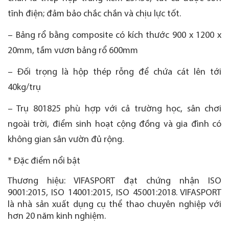
tĩnh điện; đảm bảo chắc chắn và chịu lực tốt.
– Bảng rổ bằng composite có kích thước 900 x 1200 x
20mm, tầm vươn bảng rổ 600mm
– Đối trọng là hộp thép rỗng để chứa cát lên tới
40kg/trụ
– Trụ 801825 phù hợp với cả trường học, sân chơi
ngoài trời, điểm sinh hoạt cộng đồng và gia đình có
không gian sân vườn đủ rộng.
* Đặc điểm nổi bật
Thương hiệu: VIFASPORT đạt chứng nhận ISO
9001:2015, ISO 14001:2015, ISO 45001:2018. VIFASPORT
là nhà sản xuất dụng cụ thể thao chuyên nghiệp với
hơn 20 năm kinh nghiệm.