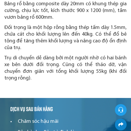
Bảng rổ bằng composite dày 20mm có khung thép gia
cường, chịu lực tốt, kích thước 900 x 1200 (mm), tầm
vươn bảng rổ 600mm.
Đối trọng là một hộp rỗng bằng thép tấm dày 1.5mm,
chứa cát cho khối lượng lên đến 40kg. Có thể đổ bê
tông để tăng thêm khối lượng và nâng cao độ ổn định
của trụ.
Trụ di chuyển dễ dàng bởi một người nhờ có hai bánh
xe bên dưới đối trọng. Cũng có thể tháo dỡ, vận
chuyển đơn giản với tổng khối lượng 55kg (khi đối
trọng rỗng).
Dịch vụ sau bán hàng
Chăm sóc hậu mãi