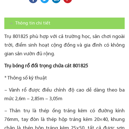
Thông tin chi tiết
Trụ 801825 phù hợp với cả trường học, sân chơi ngoài
trời, điểm sinh hoạt cộng đồng và gia đình có không
gian sân vườn đủ rộng.
Trụ bóng rổ đối trọng chứa cát 801825
* Thông số kỹ thuật
– Vành rổ được điều chỉnh độ cao dễ dàng theo ba
mức 2,6m – 2,85m – 3,05m
– Thân trụ là thép ống tráng kẽm có đường kính
76mm, tay đòn là thép hộp tráng kẽm 20×40, khung
chân là thép hộp tráng kẽm 25×50, tất cả được sơn