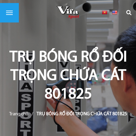
TRỤ BÓNG RỔ ĐỐI
TRỌNG CHỨA CÁT
801825
Trang chủ
/
TRỤ BÓNG RỔ ĐỐI TRỌNG CHỨA CÁT 801825