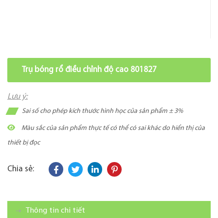
Trụ bóng rổ điều chỉnh độ cao 801827
Lưu ý:
Sai số cho phép kích thước hình học của sản phẩm ± 3%
Màu sắc của sản phẩm thực tế có thể có sai khác do hiển thị của
thiết bị đọc
Chia sẻ:
Thông tin chi tiết