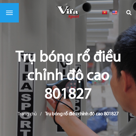
Trụ bóng rổ điều
chỉnh độ cao
801827
Trang chủ
/
Trụ bóng rổ điều chỉnh độ cao 801827