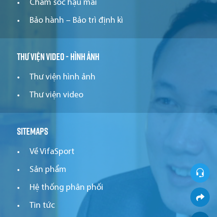
Chăm sóc hậu mãi
Bảo hành – Bảo trì định kì
Thư viện video - hình ảnh
Thư viện hình ảnh
Thư viện video
Sitemaps
Về VifaSport
Sản phẩm
Hệ thống phân phối
Tin tức