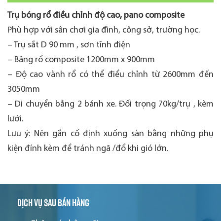
Trụ bóng rổ điều chỉnh độ cao, pano composite
Phù hợp với sân chơi gia đình, công sở, trường học.
– Trụ sắt D 90 mm , sơn tĩnh điện
– Bảng rổ composite 1200mm x 900mm
– Độ cao vành rổ có thể điểu chỉnh từ 2600mm đến
3050mm
– Di chuyển bằng 2 bánh xe. Đối trọng 70kg/trụ , kèm
lưới.
Lưu ý: Nên gắn cố định xuống sàn bằng những phụ
kiện đính kèm để tránh ngã /đổ khi gió lớn.
Dịch vụ sau bán hàng