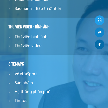
Bảo hành – Bảo trì định kì
Thư viện video - hình ảnh
Thư viện hình ảnh
Thư viện video
Sitemaps
Về VifaSport
Sản phẩm
Hệ thống phân phối
Tin tức