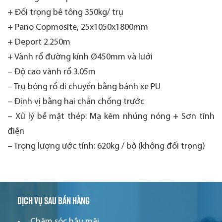
+ Đối trọng bê tông 350kg/ trụ
+ Pano Copmosite, 25x1050x1800mm
+ Deport 2.250m
+ Vành rổ đường kính Ø450mm và lưới
– Độ cao vành rổ 3.05m
– Trụ bóng rổ di chuyển bằng bánh xe PU
– Định vị bằng hai chân chống trước
– Xử lý bề mặt thép: Mạ kẽm nhúng nóng + Sơn tĩnh
điện
– Trọng lượng ước tính: 620kg / bộ (không đối trọng)
Dịch vụ sau bán hàng
Chăm sóc hậu mãi