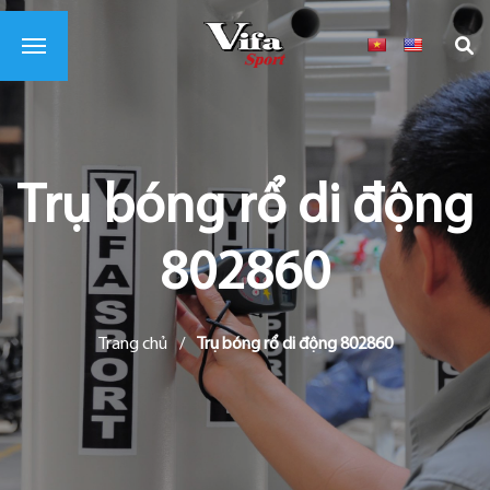
Trụ bóng rổ di động
802860
Trang chủ
/
Trụ bóng rổ di động 802860