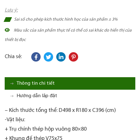
Lưu ý:
Sai số cho phép kích thước hình học của sản phẩm ± 3%
Màu sắc của sản phẩm thực tế có thể có sai khác do hiển thị của
thiết bị đọc
Chia sẻ:
Thông tin chi tiết
Hướng dẫn lắp đặt
– Kích thước tổng thể: D498 x R180 x C396 (cm)
-Vật liệu:
+ Trụ chính thép hộp vuông 80×80
+ Khung đế thép V75x75