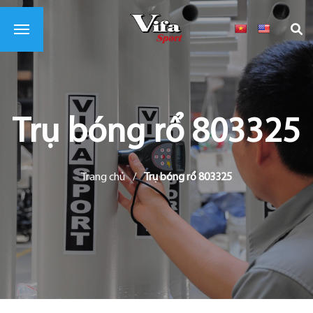
Trụ bóng rổ 803325
Trang chủ
/
Trụ bóng rổ 803325