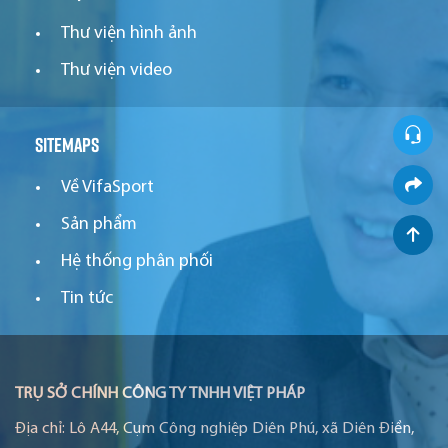
Thư viện hình ảnh
Thư viện video
Sitemaps
Về VifaSport
Sản phẩm
Hệ thống phân phối
Tin tức
TRỤ SỞ CHÍNH CÔNG TY TNHH VIỆT PHÁP
Địa chỉ:
Lô A44, Cụm Công nghiệp Diên Phú, xã Diên Điền,