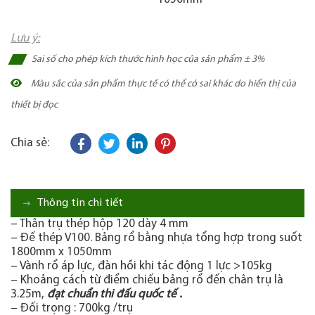
Lưu ý:
Sai số cho phép kích thước hình học của sản phẩm ± 3%
Màu sắc của sản phẩm thực tế có thể có sai khác do hiển thị của
thiết bị đọc
Chia sẻ:
Thông tin chi tiết
– Thân trụ thép hộp 120 dày 4 mm
– Đế thép V100. Bảng rổ bằng nhựa tổng hợp trong suốt
1800mm x 1050mm
– Vành rổ áp lực, đàn hồi khi tác động 1 lực >105kg
– Khoảng cách từ điểm chiếu bảng rổ đến chân trụ là
3.25m,
đạt chuẩn thi đấu quốc tế .
– Đối trọng : 700kg /trụ