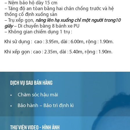
– Nệm bảo hộ dày 15 cm
– Tăng độ an tòan bằng hai chân chống trước và hệ
thống cố định xuống sàn
– Trụ xếp gọn,
nâng lên hạ xuống chỉ một người trong10
giây
– Di chuyển bằng 8 bánh xe PU
– Không gian chiếm dụng 1 trụ :
Khi sử dụng : cao : 3.95m, dài : 6.00m, rộng : 1.90m.
Khi xếp gọn : cao : 2.35m, dài : 5.40m, rộng : 1.90m.
Dịch vụ sau bán hàng
Chăm sóc hậu mãi
Bảo hành – Bảo trì định kì
Thư viện video - hình ảnh