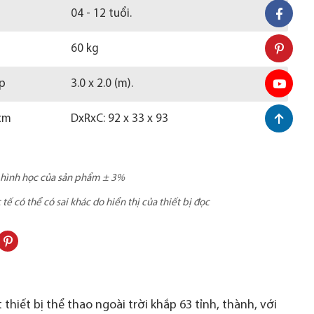
04 - 12 tuổi.
60 kg
ợp
3.0 x 2.0 (m).
cm
DxRxC: 92 x 33 x 93
c hình học của sản phẩm ± 3%
ế có thể có sai khác do hiển thị của thiết bị đọc
thiết bị thể thao ngoài trời khắp 63 tỉnh, thành, với