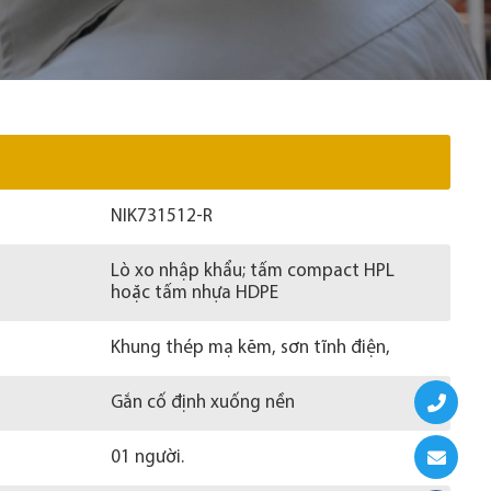
NIK731512-R
Lò xo nhập khẩu; tấm compact HPL
hoặc tấm nhựa HDPE
Khung thép mạ kẽm, sơn tĩnh điện,
Gắn cố định xuống nền
01 người.