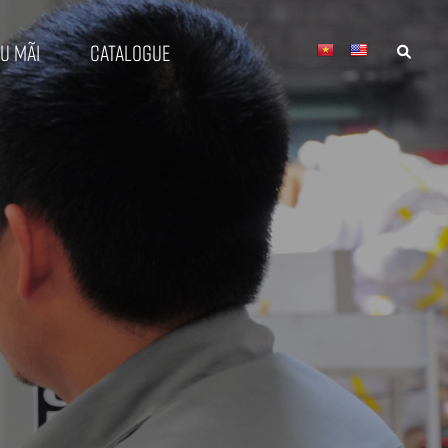
u mãi
Catalogue