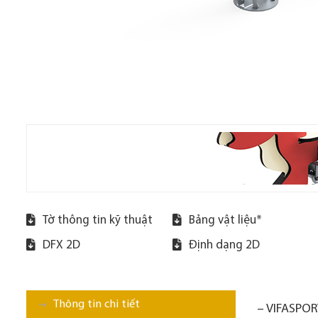
Tờ thông tin kỹ thuật
Bảng vật liệu*
DFX 2D
Định dạng 2D
Thông tin chi tiết
– VIFASPORT