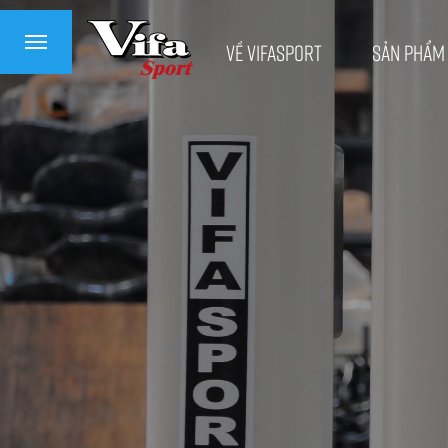
Về VifaSport
Sản phẩm