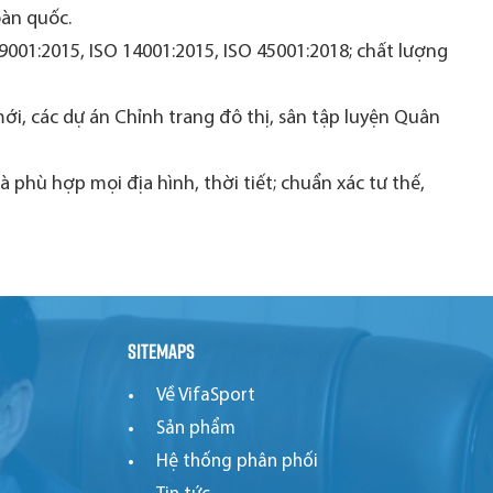
oàn quốc.
 9001:2015, ISO 14001:2015, ISO 45001:2018; chất lượng
i, các dự án Chỉnh trang đô thị, sân tập luyện Quân
phù hợp mọi địa hình, thời tiết; chuẩn xác tư thế,
Sitemaps
Về VifaSport
Sản phẩm
Hệ thống phân phối