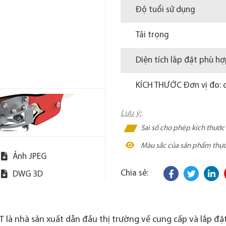
Độ tuổi sử dụng
Tải trọng
Diện tích lắp đặt phù h
KÍCH THƯỚC Đơn vị đo: 
Lưu ý:
Sai số cho phép kích thướ
Màu sắc của sản phẩm thực t
Ảnh JPEG
Chia sẻ:
DWG 3D
 là nhà sản xuất dẫn đầu thị trường về cung cấp và lắp đặt 