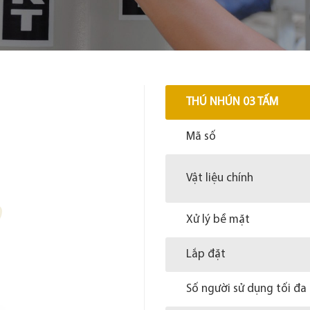
THÚ NHÚN 03 TẤM
Mã số
Vật liệu chính
Xử lý bề mặt
Lắp đặt
Số người sử dụng tối đa