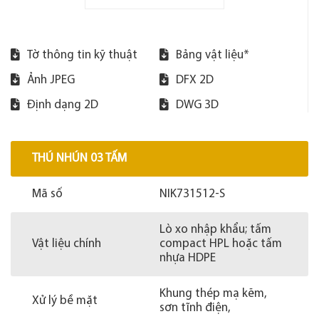
Tờ thông tin kỹ thuật
Bảng vật liệu*
Ảnh JPEG
DFX 2D
Định dạng 2D
DWG 3D
THÚ NHÚN 03 TẤM
Mã số
NIK731512-S
Lò xo nhập khẩu; tấm
Vật liệu chính
compact HPL hoặc tấm
nhựa HDPE
Khung thép mạ kẽm,
Xử lý bề mặt
sơn tĩnh điện,