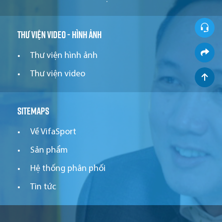
Thư viện video - hình ảnh
Thư viện hình ảnh
Thư viện video
Sitemaps
Về VifaSport
Sản phẩm
Hệ thống phân phối
Tin tức