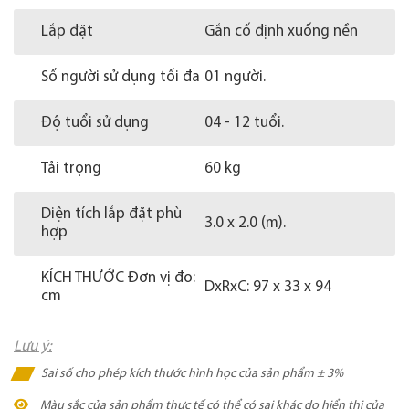
Lắp đặt
Gắn cố định xuống nền
Số người sử dụng tối đa
01 người.
Độ tuổi sử dụng
04 - 12 tuổi.
Tải trọng
60 kg
Diện tích lắp đặt phù
3.0 x 2.0 (m).
hợp
KÍCH THƯỚC Đơn vị đo:
DxRxC: 97 x 33 x 94
cm
Lưu ý:
Sai số cho phép kích thước hình học của sản phẩm ± 3%
Màu sắc của sản phẩm thực tế có thể có sai khác do hiển thị của