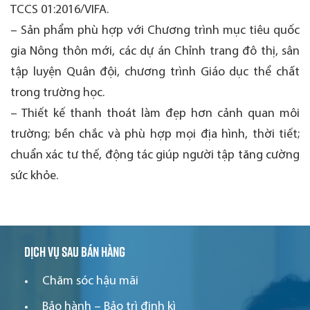
TCCS 01:2016/VIFA.
– Sản phẩm phù hợp với Chương trình mục tiêu quốc
gia Nông thôn mới, các dự án Chỉnh trang đô thị, sân
tập luyện Quân đội, chương trình Giáo dục thể chất
trong trường học.
– Thiết kế thanh thoát làm đẹp hơn cảnh quan môi
trường; bền chắc và phù hợp mọi địa hình, thời tiết;
chuẩn xác tư thế, động tác giúp người tập tăng cường
sức khỏe.
Dịch vụ sau bán hàng
Chăm sóc hậu mãi
Bảo hành – Bảo trì định kì