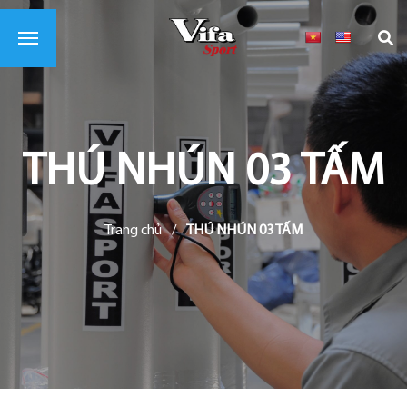
THÚ NHÚN 03 TẤM
Trang chủ
/
THÚ NHÚN 03 TẤM