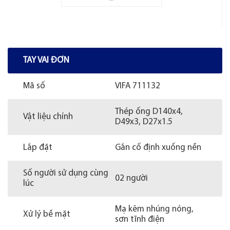
TAY VAI ĐƠN
Mã số
VIFA 711132
Thép ống D140x4,
Vật liệu chính
D49x3, D27x1.5
Lắp đặt
Gắn cố định xuống nền
Số người sử dụng cùng
02 người
lúc
Mạ kẽm nhúng nóng,
Xử lý bề mặt
sơn tĩnh điện