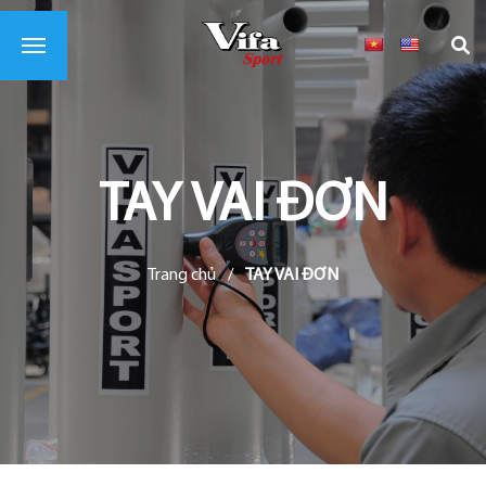
TAY VAI ĐƠN
Trang chủ
/
TAY VAI ĐƠN