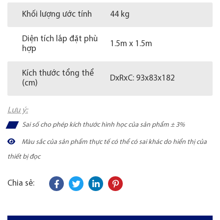
Khối lượng ước tính
44 kg
Diện tích lắp đặt phù
1.5m x 1.5m
hợp
Kích thước tổng thể
DxRxC: 93x83x182
(cm)
Lưu ý:
Sai số cho phép kích thước hình học của sản phẩm ± 3%
Màu sắc của sản phẩm thực tế có thể có sai khác do hiển thị của
thiết bị đọc
Chia sẻ: