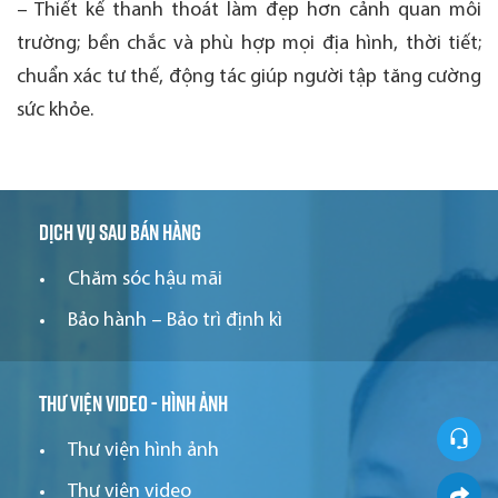
– Thiết kế thanh thoát làm đẹp hơn cảnh quan môi
trường; bền chắc và phù hợp mọi địa hình, thời tiết;
chuẩn xác tư thế, động tác giúp người tập tăng cường
sức khỏe.
Dịch vụ sau bán hàng
Chăm sóc hậu mãi
Bảo hành – Bảo trì định kì
Thư viện video - hình ảnh
Thư viện hình ảnh
Thư viện video