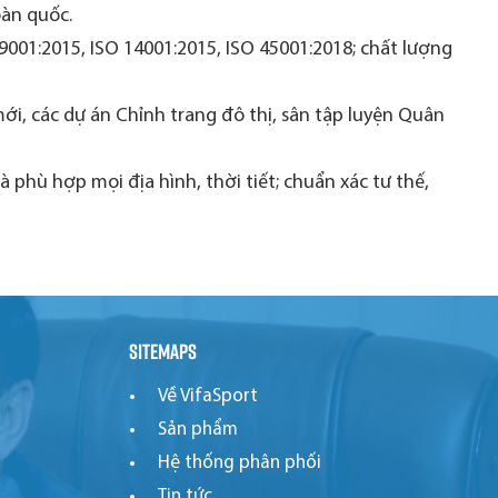
oàn quốc.
 9001:2015, ISO 14001:2015, ISO 45001:2018; chất lượng
i, các dự án Chỉnh trang đô thị, sân tập luyện Quân
phù hợp mọi địa hình, thời tiết; chuẩn xác tư thế,
Sitemaps
Về VifaSport
Sản phẩm
Hệ thống phân phối
Tin tức