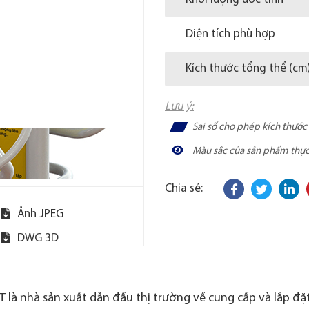
Diện tích phù hợp
Kích thước tổng thể (cm
Lưu ý:
Sai số cho phép kích thướ
Màu sắc của sản phẩm thực t
Chia sẻ:
Ảnh JPEG
DWG 3D
 là nhà sản xuất dẫn đầu thị trường về cung cấp và lắp đặt 