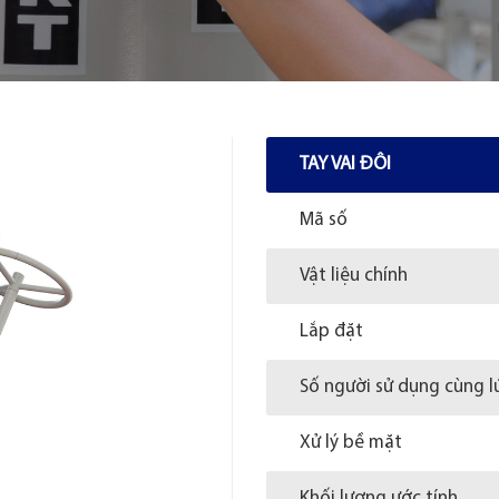
TAY VAI ĐÔI
Mã số
Vật liệu chính
Lắp đặt
Số người sử dụng cùng l
Xử lý bề mặt
Khối lượng ước tính