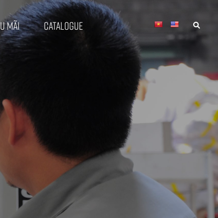
u mãi
Catalogue