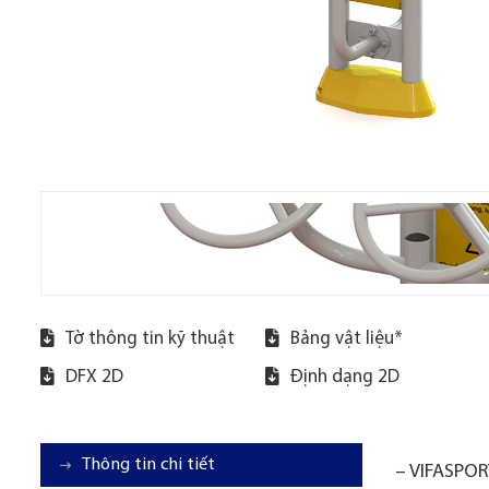
Tờ thông tin kỹ thuật
Bảng vật liệu*
DFX 2D
Định dạng 2D
Thông tin chi tiết
– VIFASPORT