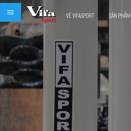
Về VifaSport
Sản phẩm