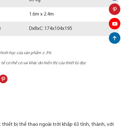
1.6m x 2.4m
)
DxRxC: 174x104x195
c hình học của sản phẩm ± 3%
ế có thể có sai khác do hiển thị của thiết bị đọc
thiết bị thể thao ngoài trời khắp 63 tỉnh, thành, với