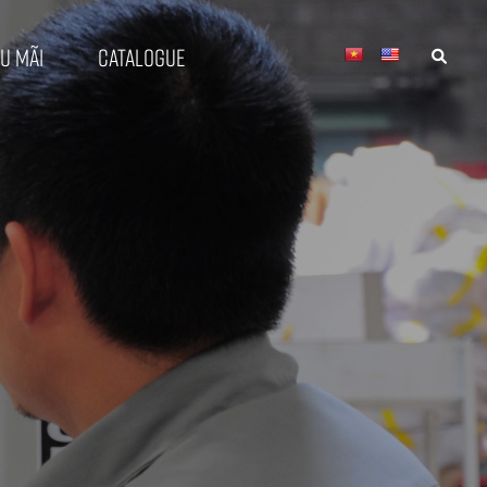
u mãi
Catalogue