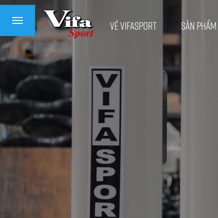
Về VifaSport
Sản phẩm