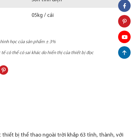
05kg / cái
c hình học của sản phẩm ± 3%
ế có thể có sai khác do hiển thị của thiết bị đọc
thiết bị thể thao ngoài trời khắp 63 tỉnh, thành, với