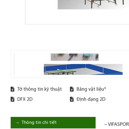
Tờ thông tin kỹ thuật
Bảng vật liệu*
DFX 2D
Định dạng 2D
Thông tin chi tiết
– VIFASPORT