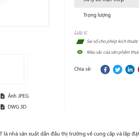
Trọng lượng
Lưu ý:
Sai số cho phép kích thướ
Màu sắc của sản phẩm thực t
Chia sẻ:
Ảnh JPEG
DWG 3D
 là nhà sản xuất dẫn đầu thị trường về cung cấp và lắp đặt 