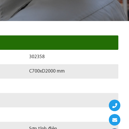
302358
C700xD2000 mm
Sơn tĩnh điện