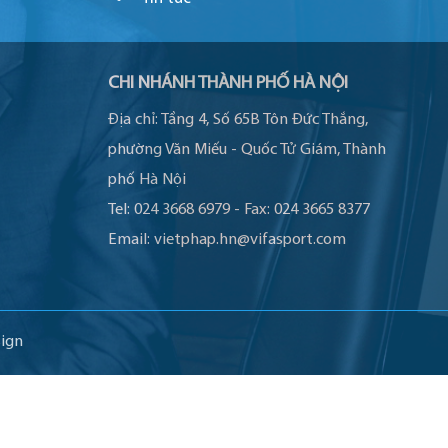
CHI NHÁNH THÀNH PHỐ HÀ NỘI
Địa chỉ:
Tầng 4, Số 65B Tôn Đức Thắng,
phường Văn Miếu - Quốc Tử Giám, Thành
phố Hà Nội
Tel:
024 3668 6979
-
Fax:
024 3665 8377
Email:
vietphap.hn@vifasport.com
ign