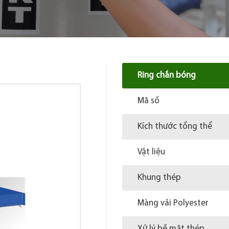
Ring chắn bóng
Mã số
Kích thước tổng thể
Vật liệu
Khung thép
Màng vải Polyester
Xử lý bề mặt thép