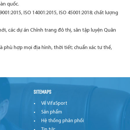
oàn quốc.
 9001:2015, ISO 14001:2015, ISO 45001:2018; chất lượng
i, các dự án Chỉnh trang đô thị, sân tập luyện Quân
phù hợp mọi địa hình, thời tiết; chuẩn xác tư thế,
Sitemaps
Về VifaSport
Sản phẩm
Hệ thống phân phối
Tin tức