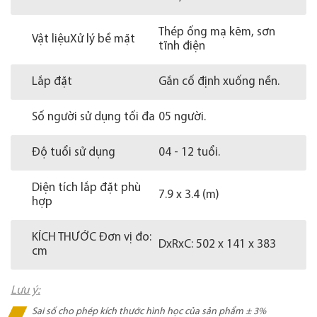
Thép ống mạ kẽm, sơn
Vật liệuXử lý bề mặt
tĩnh điện
Lắp đặt
Gắn cố định xuống nền.
Số người sử dụng tối đa
05 người.
Độ tuổi sử dụng
04 - 12 tuổi.
Diện tích lắp đặt phù
7.9 x 3.4 (m)
hợp
KÍCH THƯỚC Đơn vị đo:
DxRxC: 502 x 141 x 383
cm
Lưu ý:
Sai số cho phép kích thước hình học của sản phẩm ± 3%