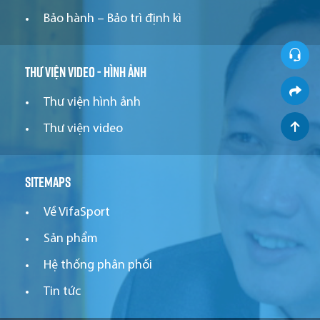
Bảo hành – Bảo trì định kì
Thư viện video - hình ảnh
Thư viện hình ảnh
Thư viện video
Sitemaps
Về VifaSport
Sản phẩm
Hệ thống phân phối
Tin tức