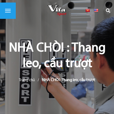
NHÀ CHÒI : Thang
leo, cầu trượt
Trang chủ
/
NHÀ CHÒI : Thang leo, cầu trượt