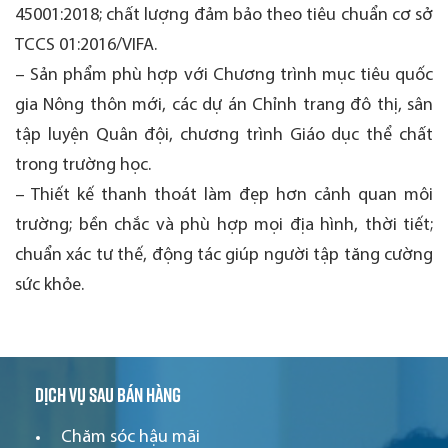
45001:2018; chất lượng đảm bảo theo tiêu chuẩn cơ sở
TCCS 01:2016/VIFA.
– Sản phẩm phù hợp với Chương trình mục tiêu quốc
gia Nông thôn mới, các dự án Chỉnh trang đô thị, sân
tập luyện Quân đội, chương trình Giáo dục thể chất
trong trường học.
– Thiết kế thanh thoát làm đẹp hơn cảnh quan môi
trường; bền chắc và phù hợp mọi địa hình, thời tiết;
chuẩn xác tư thế, động tác giúp người tập tăng cường
sức khỏe.
Dịch vụ sau bán hàng
Chăm sóc hậu mãi