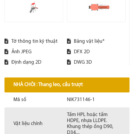
Tờ thông tin kỹ thuật
Bảng vật liệu*
Ảnh JPEG
DFX 2D
Định dạng 2D
DWG 3D
NHÀ CHÒI : Thang leo, cầu trượt
Mã số
NIK731146-1
Tấm HPL hoặc tấm
HDPE, nhựa LLDPE.
Vật liệu chính
Khung thép ống D90,
D34,...