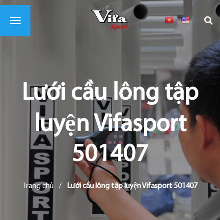
Lưới cầu lông tập
luyện Vifasport
501407
Trang chủ
/
Lưới cầu lông tập luyện Vifasport 501407