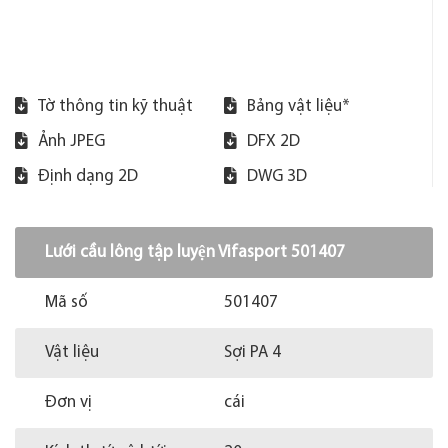
Tờ thông tin kỹ thuật
Bảng vật liệu*
Ảnh JPEG
DFX 2D
Định dạng 2D
DWG 3D
Lưới cầu lông tập luyện Vifasport 501407
Mã số
501407
Vật liệu
Sợi PA 4
Đơn vị
cái