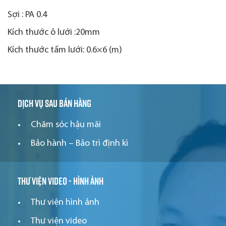
Sợi : PA 0.4
Kích thước ô lưới :20mm
Kích thước tấm lưới: 0.6×6 (m)
Dịch vụ sau bán hàng
Chăm sóc hậu mãi
Bảo hành – Bảo trì định kì
Thư viện video - hình ảnh
Thư viện hình ảnh
Thư viện video