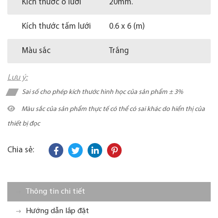
Kích thước ô lưới
20mm.
Kích thước tấm lưới
0.6 x 6 (m)
Màu sắc
Trắng
Lưu ý:
Sai số cho phép kích thước hình học của sản phẩm ± 3%
Màu sắc của sản phẩm thực tế có thể có sai khác do hiển thị của
thiết bị đọc
Chia sẻ:
Thông tin chi tiết
Hướng dẫn lắp đặt