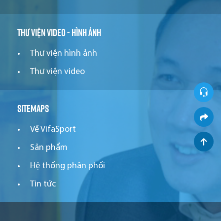
Thư viện video - hình ảnh
Thư viện hình ảnh
Thư viện video
Sitemaps
Về VifaSport
Sản phẩm
Hệ thống phân phối
Tin tức