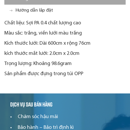
Hướng dẫn lắp đặt
Chất liệu: Sợi PA 0.4 chất lượng cao
Màu sắc: trắng, viền lưới màu trắng
Kích thước lưới: Dài 600cm x rộng 76cm
kích thước mắt lưới: 2.0cm x 2.0cm
Trọng lượng: Khoảng 98.6gram
Sản phẩm được đựng trong túi OPP
Dịch vụ sau bán hàng
Chăm sóc hậu mãi
Bảo hành – Bảo trì định kì