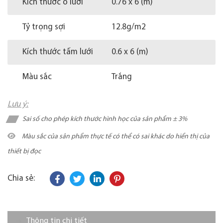
Kích thước ô lưới
0.76 x 6 (m)
Tỷ trọng sợi
12.8g/m2
Kích thước tấm lưới
0.6 x 6 (m)
Màu sắc
Trắng
Lưu ý:
Sai số cho phép kích thước hình học của sản phẩm ± 3%
Màu sắc của sản phẩm thực tế có thể có sai khác do hiển thị của
thiết bị đọc
Chia sẻ:
Thông tin chi tiết