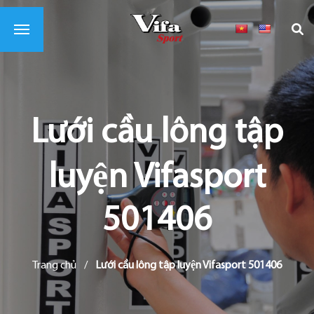
Lưới cầu lông tập
luyện Vifasport
501406
Trang chủ
/
Lưới cầu lông tập luyện Vifasport 501406