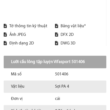
Tờ thông tin kỹ thuật
Bảng vật liệu*
Ảnh JPEG
DFX 2D
Định dạng 2D
DWG 3D
Lưới cầu lông tập luyện Vifasport 501406
Mã số
501406
Vật liệu
Sợi PA 4
Đơn vị
cái