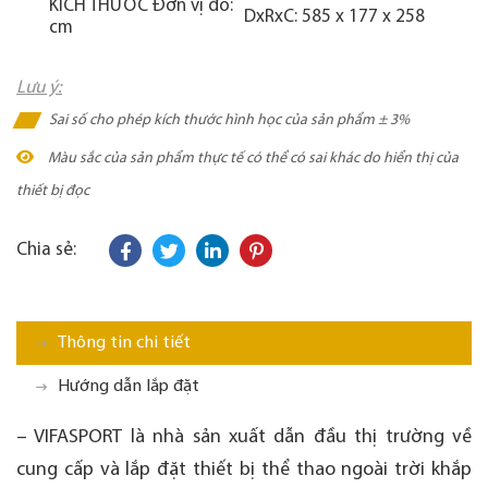
KÍCH THƯỚC Đơn vị đo:
DxRxC: 585 x 177 x 258
cm
Lưu ý:
Sai số cho phép kích thước hình học của sản phẩm ± 3%
Màu sắc của sản phẩm thực tế có thể có sai khác do hiển thị của
thiết bị đọc
Chia sẻ:
Thông tin chi tiết
Hướng dẫn lắp đặt
– VIFASPORT là nhà sản xuất dẫn đầu thị trường về
cung cấp và lắp đặt thiết bị thể thao ngoài trời khắp