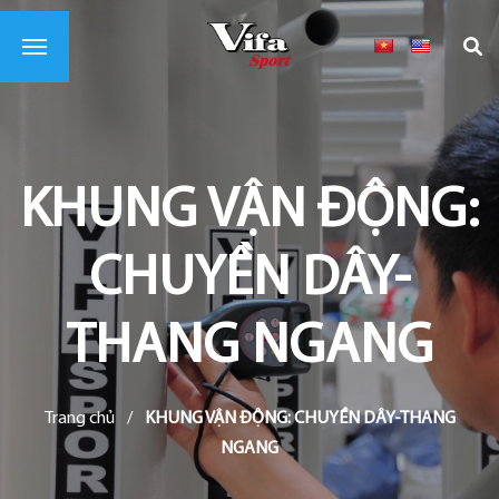
KHUNG VẬN ĐỘNG:
CHUYỀN DÂY-
THANG NGANG
Trang chủ
/
KHUNG VẬN ĐỘNG: CHUYỀN DÂY-THANG
NGANG