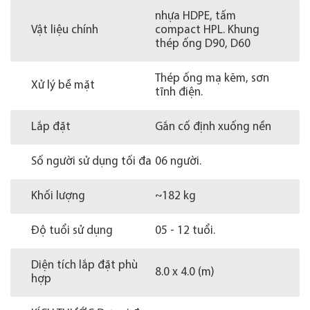
nhựa HDPE, tấm
Vật liệu chính
compact HPL. Khung
thép ống D90, D60
Thép ống mạ kẽm, sơn
Xử lý bề mặt
tĩnh điện.
Lắp đặt
Gắn cố định xuống nền
Số người sử dụng tối đa
06 người.
Khối lượng
~182 kg
Độ tuổi sử dụng
05 - 12 tuổi.
Diện tích lắp đặt phù
8.0 x 4.0 (m)
hợp