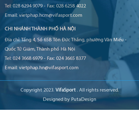
Tel:
028 6294 9079
-
Fax:
028 6258 4022
Email:
vietphap.hcm@vifasport.com
CHI NHÁNH THÀNH PHỐ HÀ NỘI
Địa chỉ:
Tầng 4, Số 65B Tôn Đức Thắng, phường Văn Miếu -
Quốc Tử Giám, Thành phố Hà Nội
Tel:
024 3668 6979
-
Fax:
024 3665 8377
Email:
vietphap.hn@vifasport.com
Copyright 2023.
VifaSport
. All rights reserved.
Designed by
PutaDesign