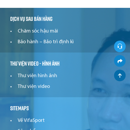
Dịch vụ sau bán hàng
Chăm sóc hậu mãi
Bảo hành – Bảo trì định kì
Thư viện video - hình ảnh
Thư viện hình ảnh
Thư viện video
Sitemaps
Về VifaSport