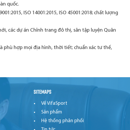
oàn quốc.
 9001:2015, ISO 14001:2015, ISO 45001:2018; chất lượng
i, các dự án Chỉnh trang đô thị, sân tập luyện Quân
phù hợp mọi địa hình, thời tiết; chuẩn xác tư thế,
Sitemaps
Về VifaSport
Sản phẩm
Hệ thống phân phối
Tin tức