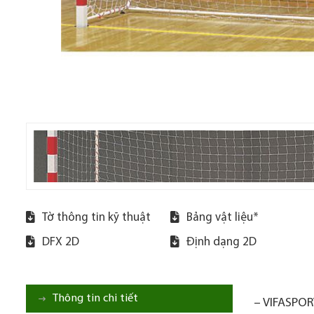
Tờ thông tin kỹ thuật
Bảng vật liệu*
DFX 2D
Định dạng 2D
Thông tin chi tiết
– VIFASPORT