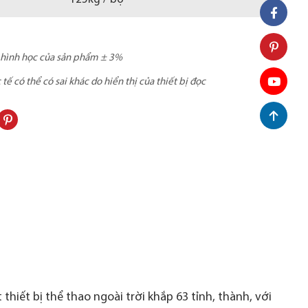
c hình học của sản phẩm ± 3%
ế có thể có sai khác do hiển thị của thiết bị đọc
thiết bị thể thao ngoài trời khắp 63 tỉnh, thành, với