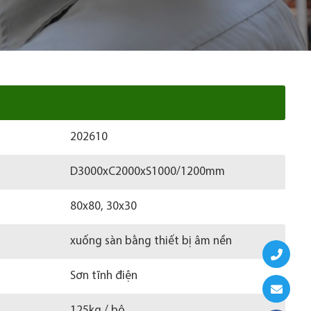
202610
D3000xC2000xS1000/1200mm
80x80, 30x30
xuống sàn bằng thiết bị âm nền
Sơn tĩnh điện
125kg / bộ