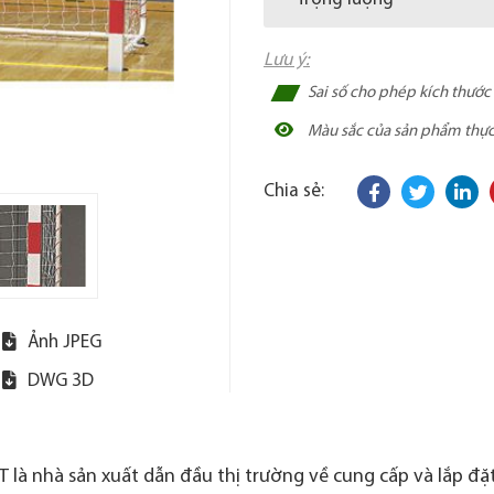
Lưu ý:
Sai số cho phép kích thướ
Màu sắc của sản phẩm thực t
Chia sẻ:
Ảnh JPEG
DWG 3D
 là nhà sản xuất dẫn đầu thị trường về cung cấp và lắp đặt 