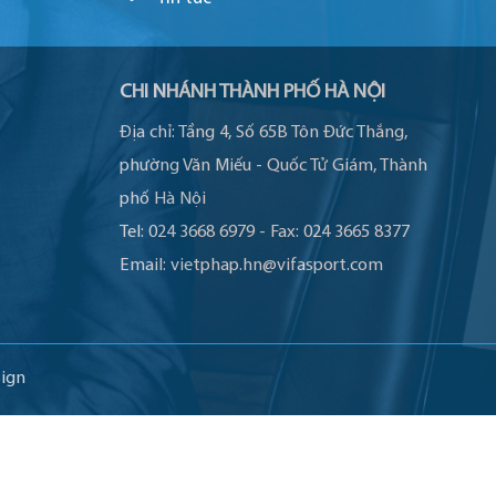
CHI NHÁNH THÀNH PHỐ HÀ NỘI
Địa chỉ:
Tầng 4, Số 65B Tôn Đức Thắng,
phường Văn Miếu - Quốc Tử Giám, Thành
phố Hà Nội
Tel:
024 3668 6979
-
Fax:
024 3665 8377
Email:
vietphap.hn@vifasport.com
ign