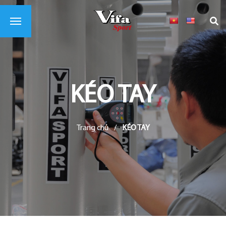
KÉO TAY
Trang chủ
/
KÉO TAY