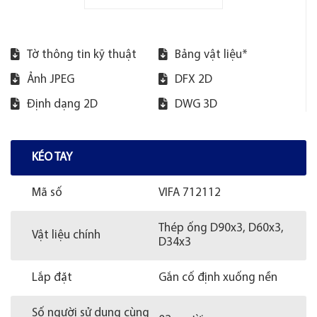
Tờ thông tin kỹ thuật
Bảng vật liệu*
Ảnh JPEG
DFX 2D
Định dạng 2D
DWG 3D
KÉO TAY
Mã số
VIFA 712112
Thép ống D90x3, D60x3,
Vật liệu chính
D34x3
Lắp đặt
Gắn cố định xuống nền
Số người sử dụng cùng