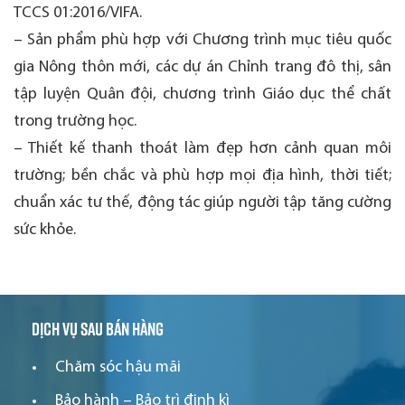
TCCS 01:2016/VIFA.
– Sản phẩm phù hợp với Chương trình mục tiêu quốc
gia Nông thôn mới, các dự án Chỉnh trang đô thị, sân
tập luyện Quân đội, chương trình Giáo dục thể chất
trong trường học.
– Thiết kế thanh thoát làm đẹp hơn cảnh quan môi
trường; bền chắc và phù hợp mọi địa hình, thời tiết;
chuẩn xác tư thế, động tác giúp người tập tăng cường
sức khỏe.
Dịch vụ sau bán hàng
Chăm sóc hậu mãi
Bảo hành – Bảo trì định kì