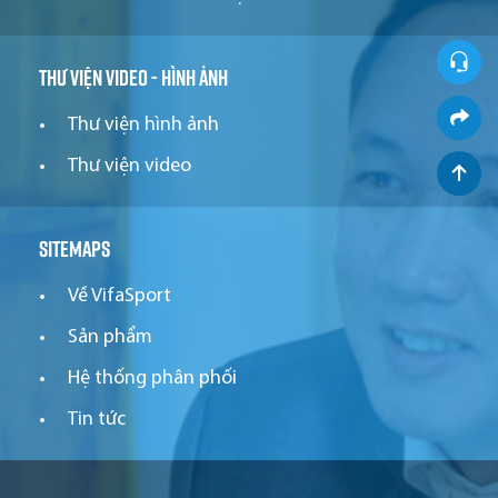
Thư viện video - hình ảnh
Thư viện hình ảnh
Thư viện video
Sitemaps
Về VifaSport
Sản phẩm
Hệ thống phân phối
Tin tức