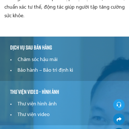
chuẩn xác tư thế, động tác giúp người tập tăng cường
sức khỏe.
Dịch vụ sau bán hàng
Chăm sóc hậu mãi
Bảo hành – Bảo trì định kì
Thư viện video - hình ảnh
Thư viện hình ảnh
Thư viện video