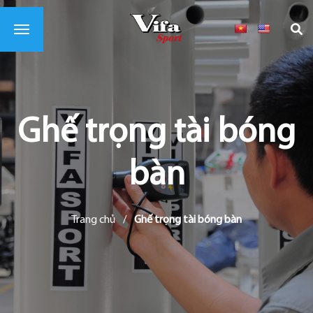
Ghế trọng tài bóng
bàn
Trang chủ
/
Ghế trọng tài bóng bàn