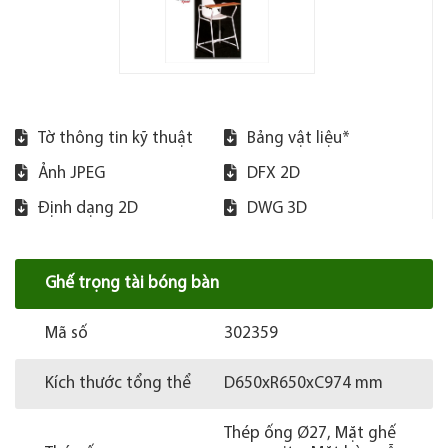
Tờ thông tin kỹ thuật
Bảng vật liệu*
Ảnh JPEG
DFX 2D
Định dạng 2D
DWG 3D
Ghế trọng tài bóng bàn
Mã số
302359
Kích thước tổng thể
D650xR650xC974 mm
Thép ống Ø27, Mặt ghế