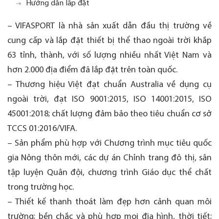
Hướng dẫn lắp đặt
– VIFASPORT là nhà sản xuất dẫn đầu thị trường về
cung cấp và lắp đặt thiết bị thể thao ngoài trời khắp
63 tỉnh, thành, với số lượng nhiều nhất Việt Nam và
hơn 2.000 địa điểm đã lắp đặt trên toàn quốc.
– Thương hiệu Việt đạt chuẩn Australia về dụng cụ
ngoài trời, đạt ISO 9001:2015, ISO 14001:2015, ISO
45001:2018; chất lượng đảm bảo theo tiêu chuẩn cơ sở
TCCS 01:2016/VIFA.
– Sản phẩm phù hợp với Chương trình mục tiêu quốc
gia Nông thôn mới, các dự án Chỉnh trang đô thị, sân
tập luyện Quân đội, chương trình Giáo dục thể chất
trong trường học.
– Thiết kế thanh thoát làm đẹp hơn cảnh quan môi
trường; bền chắc và phù hợp mọi địa hình, thời tiết;