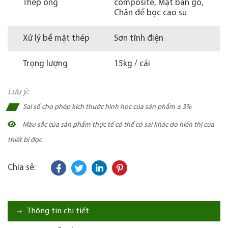
Thép ống
composite, Mặt bàn gỗ,
Chân đế bọc cao su
Xử lý bề mặt thép
Sơn tĩnh điện
Trọng lượng
15kg / cái
Lưu ý:
Sai số cho phép kích thước hình học của sản phẩm ± 3%
Màu sắc của sản phẩm thực tế có thể có sai khác do hiển thị của
thiết bị đọc
Chia sẻ:
Thông tin chi tiết