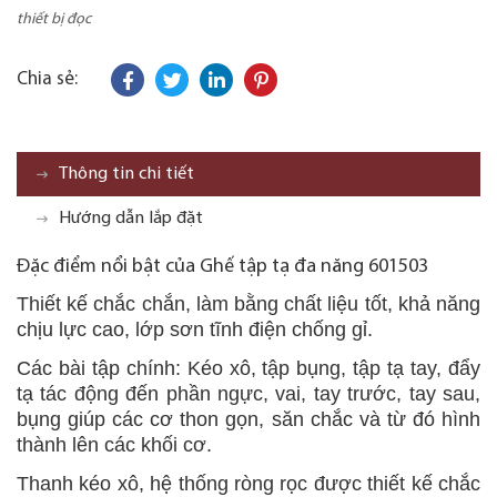
thiết bị đọc
Chia sẻ:
Thông tin chi tiết
Hướng dẫn lắp đặt
Đặc điểm nổi bật của Ghế tập tạ đa năng 601503
Thiết kế chắc chắn, làm bằng chất liệu tốt, khả năng
chịu lực cao, lớp sơn tĩnh điện chống gỉ.
Các bài tập chính: Kéo xô, tập bụng, tập tạ tay, đẩy
tạ tác động đến phần ngực, vai, tay trước, tay sau,
bụng giúp các cơ thon gọn, săn chắc và từ đó hình
thành lên các khối cơ.
Thanh kéo xô, hệ thống ròng rọc được thiết kế chắc