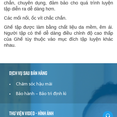
chắn, chuyên dụng, đảm bảo cho quá trình luyện
tập diễn ra dễ dàng hơn.
Các mối nối, ốc vít chắc chắn.
Ghế tập được làm bằng chất liệu da mềm, êm ái.
Người tập có thể dễ dàng điều chỉnh độ cao thấp
của Ghế tùy thuộc vào mục đích tập luyện khác
nhau.
Dịch vụ sau bán hàng
Chăm sóc hậu mãi
Bảo hành – Bảo trì định kì
Thư viện video - hình ảnh