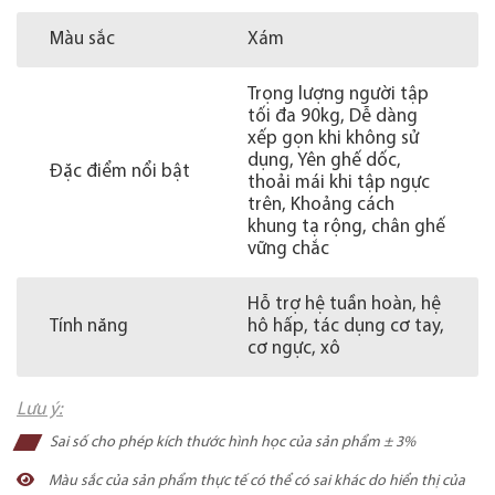
Màu sắc
Xám
Trọng lượng người tập
tối đa 90kg, Dễ dàng
xếp gọn khi không sử
dụng, Yên ghế dốc,
Đặc điểm nổi bật
thoải mái khi tập ngực
trên, Khoảng cách
khung tạ rộng, chân ghế
vững chắc
Hỗ trợ hệ tuần hoàn, hệ
Tính năng
hô hấp, tác dụng cơ tay,
cơ ngực, xô
Lưu ý:
Sai số cho phép kích thước hình học của sản phẩm ± 3%
Màu sắc của sản phẩm thực tế có thể có sai khác do hiển thị của