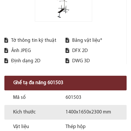
Tờ thông tin kỹ thuật
Bảng vật liệu*
Ảnh JPEG
DFX 2D
Định dạng 2D
DWG 3D
Ghế tạ đa năng 601503
Mã số
601503
Kích thước
1400x1650x2300 mm
Vật liệu
Thép hộp