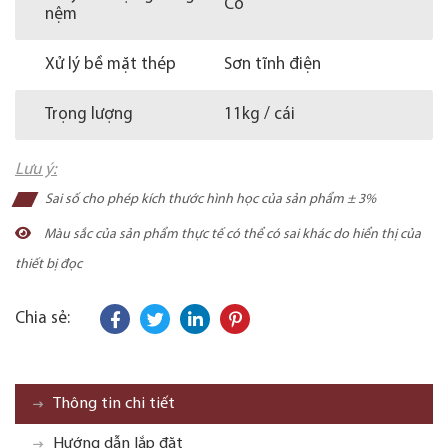
Có
nệm
Xử lý bề mặt thép
Sơn tĩnh điện
Trọng lượng
11kg / cái
Lưu ý:
Sai số cho phép kích thước hình học của sản phẩm ± 3%
Màu sắc của sản phẩm thực tế có thể có sai khác do hiển thị của
thiết bị đọc
Chia sẻ:
Thông tin chi tiết
Hướng dẫn lắp đặt