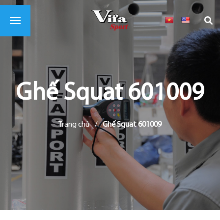
Ghế Squat 601009
Trang chủ
/
Ghế Squat 601009