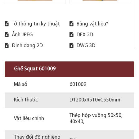
Tờ thông tin kỹ thuật
Bảng vật liệu*
Ảnh JPEG
DFX 2D
Định dạng 2D
DWG 3D
Ghế Squat 601009
Mã số
601009
Kích thước
D1200xR510xC550mm
Thép hộp vuông 50x50,
Vật liệu chính
40x40,
Thay đổi độ nghiêng