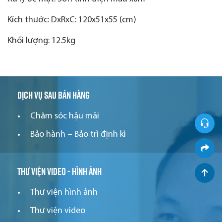
Kích thước: DxRxC: 120x51x55 (cm)
Khối lượng: 12.5kg
Dịch vụ sau bán hàng
Chăm sóc hậu mãi
Bảo hành – Bảo trì định kì
Thư viện video - hình ảnh
Thư viện hình ảnh
Thư viện video