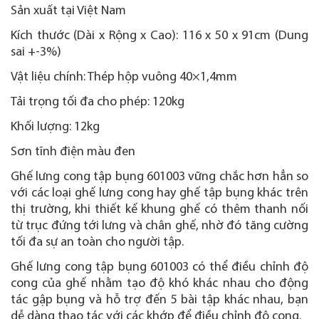
Sản xuất tại Việt Nam
Kích thước (Dài x Rộng x Cao): 116 x 50 x 91cm (Dung
sai +-3%)
Vật liệu chính: Thép hộp vuông 40×1,4mm
Tải trọng tối đa cho phép: 120kg
Khối lượng: 12kg
Sơn tĩnh điện màu đen
Ghế lưng cong tập bụng 601003 vững chắc hơn hẳn so
với các loại ghế lưng cong hay ghế tập bụng khác trên
thị trường, khi thiết kế khung ghế có thêm thanh nối
từ trục đứng tới lưng và chân ghế, nhờ đó tăng cường
tối đa sự an toàn cho người tập.
Ghế lưng cong tập bụng 601003 có thể điều chỉnh độ
cong của ghế nhằm tạo độ khó khác nhau cho động
tác gập bụng và hỗ trợ đến 5 bài tập khác nhau, bạn
dễ dàng thao tác với các khớp để điều chỉnh độ cong.