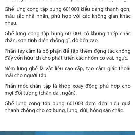
Ghế lưng cong tập bụng 601003 kiểu dáng thanh gọn,
màu sắc nhã nhặn, phù hợp với các không gian khác
nhau.
Ghế lưng cong tập bụng 601003 có khung thép chắc
chắn, sơn tĩnh điện chống gỉ, độ bền cao.
Phần tay cầm là bộ phận để tập thêm động tác chống
đẩy vốn hữu ích cho phát triển các nhóm cơ vai, ngực.
Nệm lưng ghế là vật liệu cao cấp, tạo cảm giác thoải
mái cho người tập.
Phần móc chân tập là khớp xoay động phù hợp cho
mọi đối tượng (chân dài, ngắn).
Ghế lưng cong tập bụng 601003 đem đến hiệu quả
nhanh chóng cho cơ bụng, lưng, đùi, hông săn chắc.