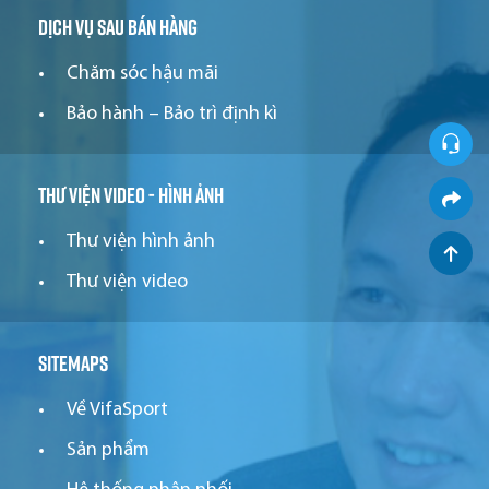
Dịch vụ sau bán hàng
Chăm sóc hậu mãi
Bảo hành – Bảo trì định kì
Thư viện video - hình ảnh
Thư viện hình ảnh
Thư viện video
Sitemaps
Về VifaSport
Sản phẩm