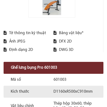
Tờ thông tin kỹ thuật
Bảng vật liệu*
Ảnh JPEG
DFX 2D
Định dạng 2D
DWG 3D
Ghế lưng bụng Pro 601003
Mã số
601003
Kích thước
D1160xR500xC910mm
Thép hộp 30x60, thép
Vật liệu chính