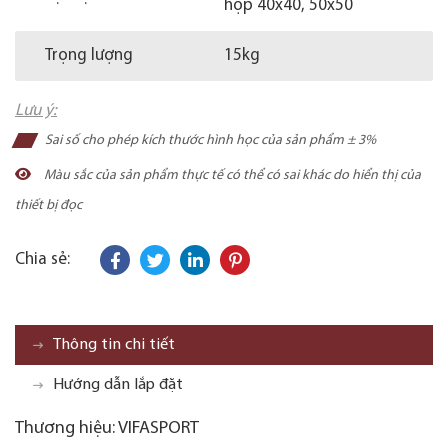
hộp 40x40, 50x50
Trọng lượng
15kg
Lưu ý:
Sai số cho phép kích thước hình học của sản phẩm ± 3%
Màu sắc của sản phẩm thực tế có thể có sai khác do hiển thị của
thiết bị đọc
Chia sẻ:
Thông tin chi tiết
Hướng dẫn lắp đặt
Thương hiệu: VIFASPORT