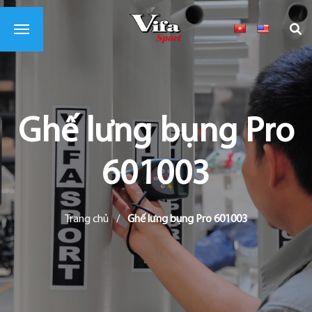
Ghế lưng bụng Pro
601003
Trang chủ
/
Ghế lưng bụng Pro 601003