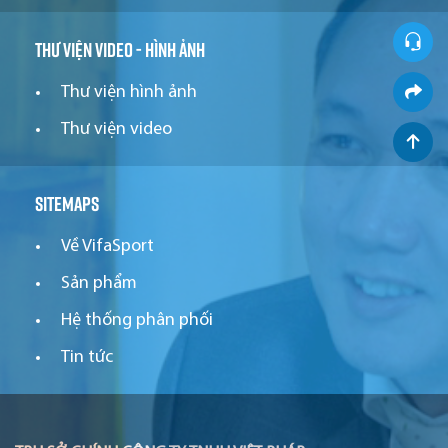
Thư viện video - hình ảnh
Thư viện hình ảnh
Thư viện video
Sitemaps
Về VifaSport
Sản phẩm
Hệ thống phân phối
Tin tức