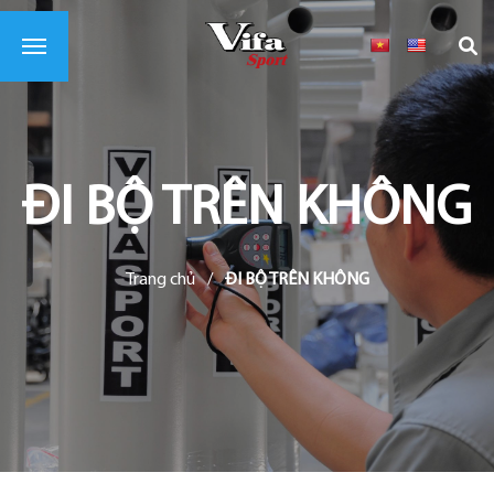
ĐI BỘ TRÊN KHÔNG
Trang chủ
/
ĐI BỘ TRÊN KHÔNG