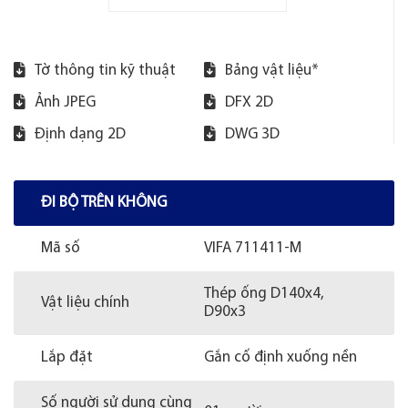
Tờ thông tin kỹ thuật
Bảng vật liệu*
Ảnh JPEG
DFX 2D
Định dạng 2D
DWG 3D
ĐI BỘ TRÊN KHÔNG
Mã số
VIFA 711411-M
Thép ống D140x4,
Vật liệu chính
D90x3
Lắp đặt
Gắn cố định xuống nền
Số người sử dụng cùng