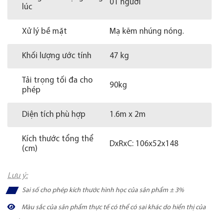
01 người
lúc
Xử lý bề mặt
Mạ kẽm nhúng nóng.
Khối lượng ước tính
47 kg
Tải trọng tối đa cho
90kg
phép
Diện tích phù hợp
1.6m x 2m
Kích thước tổng thể
DxRxC: 106x52x148
(cm)
Lưu ý:
Sai số cho phép kích thước hình học của sản phẩm ± 3%
Màu sắc của sản phẩm thực tế có thể có sai khác do hiển thị của