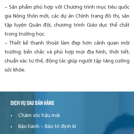
– Sản phẩm phù hợp với Chương trình mục tiêu quốc
gia Nông thôn mới, các dự án Chỉnh trang đô thị, sân
tập luyện Quân đội, chương trình Giáo dục thể chất
trong trường học.
– Thiết kế thanh thoát làm đẹp hơn cảnh quan môi
trường; bền chắc và phù hợp mọi địa hình, thời tiết;
chuẩn xác tư thế, động tác giúp người tập tăng cường
sức khỏe.
Dịch vụ sau bán hàng
Chăm sóc hậu mãi
Bảo hành – Bảo trì định kì