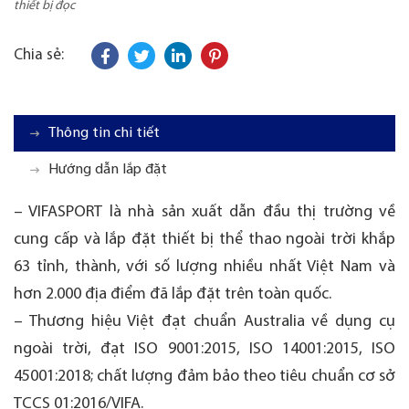
thiết bị đọc
Chia sẻ:
Thông tin chi tiết
Hướng dẫn lắp đặt
– VIFASPORT là nhà sản xuất dẫn đầu thị trường về
cung cấp và lắp đặt thiết bị thể thao ngoài trời khắp
63 tỉnh, thành, với số lượng nhiều nhất Việt Nam và
hơn 2.000 địa điểm đã lắp đặt trên toàn quốc.
– Thương hiệu Việt đạt chuẩn Australia về dụng cụ
ngoài trời, đạt ISO 9001:2015, ISO 14001:2015, ISO
45001:2018; chất lượng đảm bảo theo tiêu chuẩn cơ sở
TCCS 01:2016/VIFA.