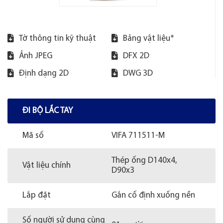
Tờ thông tin kỹ thuật
Bảng vật liệu*
Ảnh JPEG
DFX 2D
Định dạng 2D
DWG 3D
ĐI BỘ LẮC TAY
Mã số
VIFA 711511-M
Thép ống D140x4,
Vật liệu chính
D90x3
Lắp đặt
Gắn cố định xuống nền
Số người sử dụng cùng