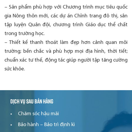
– Sản phẩm phù hợp với Chương trình mục tiêu quốc
gia Nông thôn mới, các dự án Chỉnh trang đô thị, sân
tập luyện Quân đội, chương trình Giáo dục thể chất
trong trường học.
– Thiết kế thanh thoát làm đẹp hơn cảnh quan môi
trường; bền chắc và phù hợp mọi địa hình, thời tiết;
chuẩn xác tư thế, động tác giúp người tập tăng cường
sức khỏe.
Dịch vụ sau bán hàng
Chăm sóc hậu mãi
Bảo hành – Bảo trì định kì