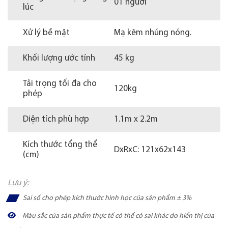
01 người
lúc
Xử lý bề mặt
Mạ kẽm nhúng nóng.
Khối lượng ước tính
45 kg
Tải trọng tối đa cho
120kg
phép
Diện tích phù hợp
1.1m x 2.2m
Kích thước tổng thể
DxRxC: 121x62x143
(cm)
Lưu ý:
Sai số cho phép kích thước hình học của sản phẩm ± 3%
Màu sắc của sản phẩm thực tế có thể có sai khác do hiển thị của