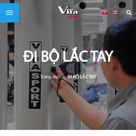
ĐI BỘ LẮC TAY
Trang chủ
/
ĐI BỘ LẮC TAY