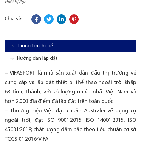
thiết bị đọc
Chia sẻ:
Thông tin chi tiết
Hướng dẫn lắp đặt
– VIFASPORT là nhà sản xuất dẫn đầu thị trường về
cung cấp và lắp đặt thiết bị thể thao ngoài trời khắp
63 tỉnh, thành, với số lượng nhiều nhất Việt Nam và
hơn 2.000 địa điểm đã lắp đặt trên toàn quốc.
– Thương hiệu Việt đạt chuẩn Australia về dụng cụ
ngoài trời, đạt ISO 9001:2015, ISO 14001:2015, ISO
45001:2018; chất lượng đảm bảo theo tiêu chuẩn cơ sở
TCCS 01:2016/VIFA.