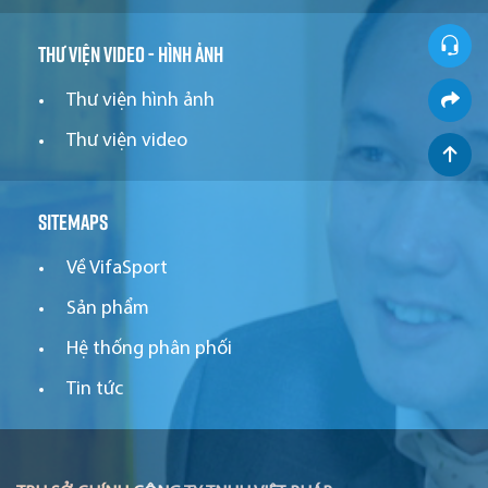
Thư viện video - hình ảnh
Thư viện hình ảnh
Thư viện video
Sitemaps
Về VifaSport
Sản phẩm
Hệ thống phân phối
Tin tức