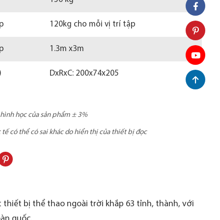
ép
120kg cho mỗi vị trí tập
ợp
1.3m x3m
)
DxRxC: 200x74x205
c hình học của sản phẩm ± 3%
ế có thể có sai khác do hiển thị của thiết bị đọc
thiết bị thể thao ngoài trời khắp 63 tỉnh, thành, với
oàn quốc.