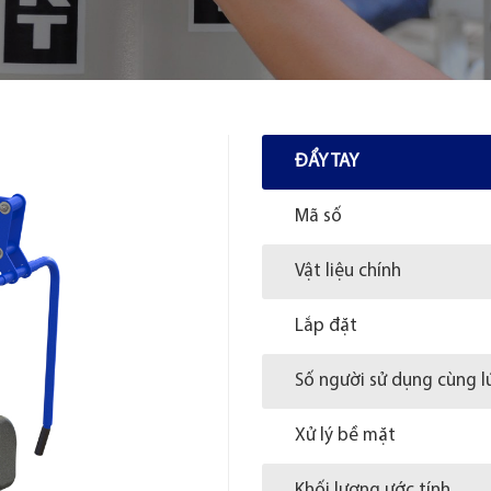
ĐẨY TAY
Mã số
Vật liệu chính
Lắp đặt
Số người sử dụng cùng l
Xử lý bề mặt
Khối lượng ước tính