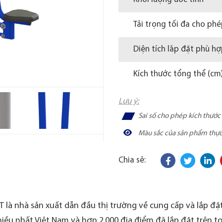
Tải trọng tối đa cho ph
Diện tích lắp đặt phù h
Kích thước tổng thể (cm
Lưu ý:
Sai số cho phép kích thướ
Màu sắc của sản phẩm thực t
Chia sẻ:
 là nhà sản xuất dẫn đầu thị trường về cung cấp và lắp đặt 
iều nhất Việt Nam và hơn 2.000 địa điểm đã lắp đặt trên t