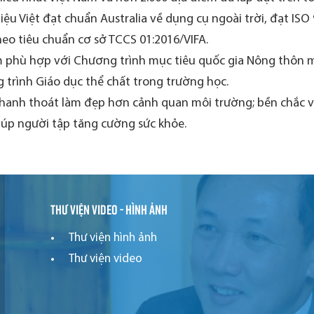
ệu Việt đạt chuẩn Australia về dụng cụ ngoài trời, đạt ISO
eo tiêu chuẩn cơ sở TCCS 01:2016/VIFA.
 phù hợp với Chương trình mục tiêu quốc gia Nông thôn mớ
 trình Giáo dục thể chất trong trường học.
thanh thoát làm đẹp hơn cảnh quan môi trường; bền chắc và 
iúp người tập tăng cường sức khỏe.
Thư viện video - hình ảnh
Thư viện hình ảnh
Thư viện video