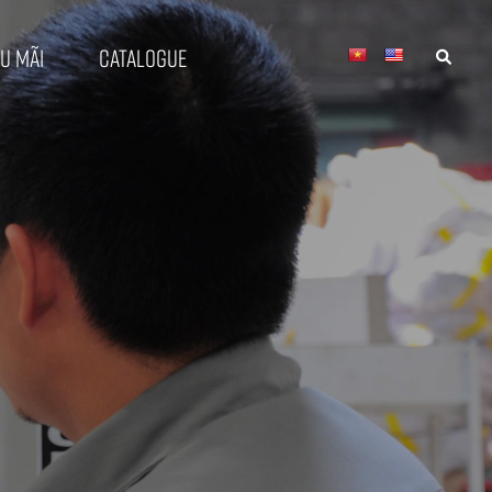
u mãi
Catalogue