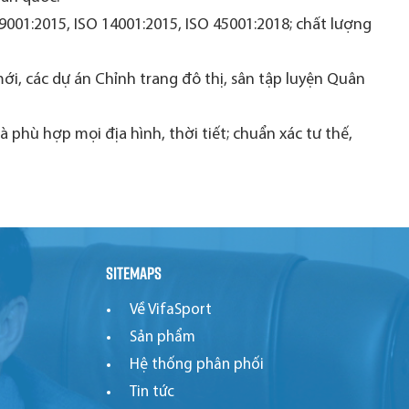
 9001:2015, ISO 14001:2015, ISO 45001:2018; chất lượng
i, các dự án Chỉnh trang đô thị, sân tập luyện Quân
phù hợp mọi địa hình, thời tiết; chuẩn xác tư thế,
Sitemaps
Về VifaSport
Sản phẩm
Hệ thống phân phối
Tin tức