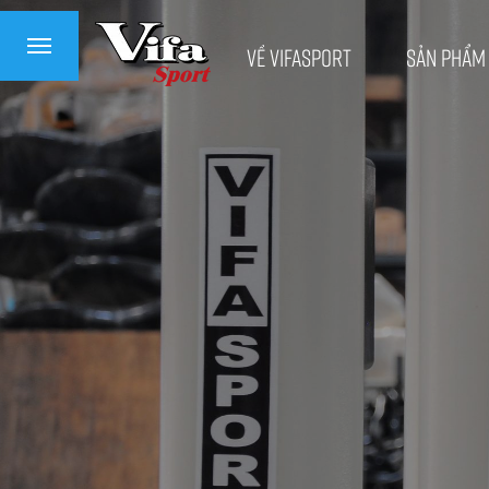
Về VifaSport
Sản phẩm