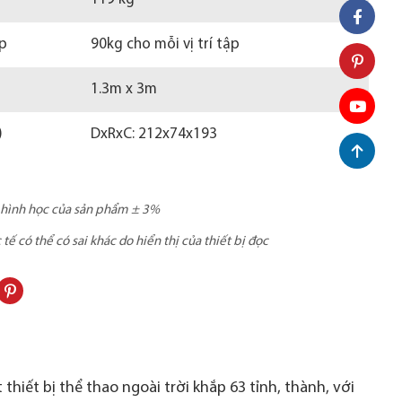
ép
90kg cho mỗi vị trí tập
1.3m x 3m
)
DxRxC: 212x74x193
c hình học của sản phẩm ± 3%
ế có thể có sai khác do hiển thị của thiết bị đọc
thiết bị thể thao ngoài trời khắp 63 tỉnh, thành, với