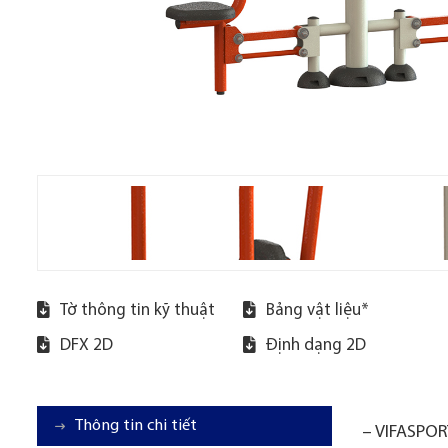
Tờ thông tin kỹ thuật
Bảng vật liệu*
DFX 2D
Định dạng 2D
Thông tin chi tiết
– VIFASPORT