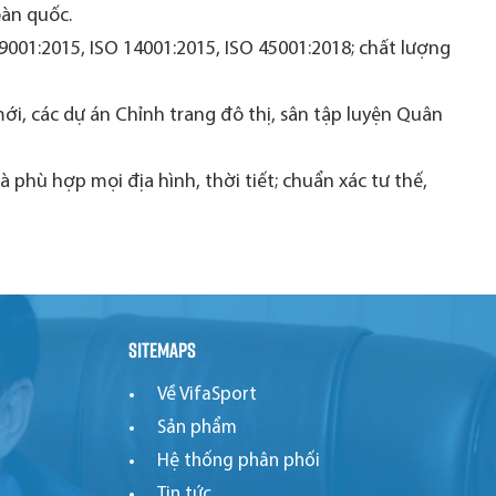
oàn quốc.
 9001:2015, ISO 14001:2015, ISO 45001:2018; chất lượng
i, các dự án Chỉnh trang đô thị, sân tập luyện Quân
phù hợp mọi địa hình, thời tiết; chuẩn xác tư thế,
Sitemaps
Về VifaSport
Sản phẩm
Hệ thống phân phối
Tin tức