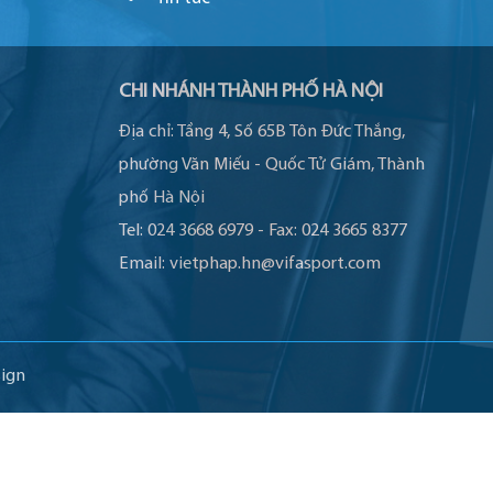
CHI NHÁNH THÀNH PHỐ HÀ NỘI
Địa chỉ:
Tầng 4, Số 65B Tôn Đức Thắng,
phường Văn Miếu - Quốc Tử Giám, Thành
phố Hà Nội
Tel:
024 3668 6979
-
Fax:
024 3665 8377
Email:
vietphap.hn@vifasport.com
ign