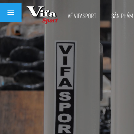
Về VifaSport
Sản phẩm