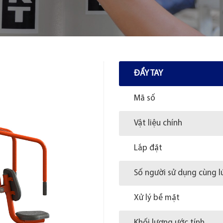
ĐẨY TAY
Mã số
Vật liệu chính
Lắp đặt
Số người sử dụng cùng l
Xử lý bề mặt
Khối lượng ước tính