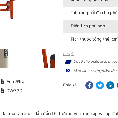
Tải trọng tối đa cho ph
Diện tích phù hợp
Kích thước tổng thể (cm
Lưu ý:
Sai số cho phép kích thướ
Màu sắc của sản phẩm thực t
Ảnh JPEG
Chia sẻ:
DWG 3D
 là nhà sản xuất dẫn đầu thị trường về cung cấp và lắp đặt 