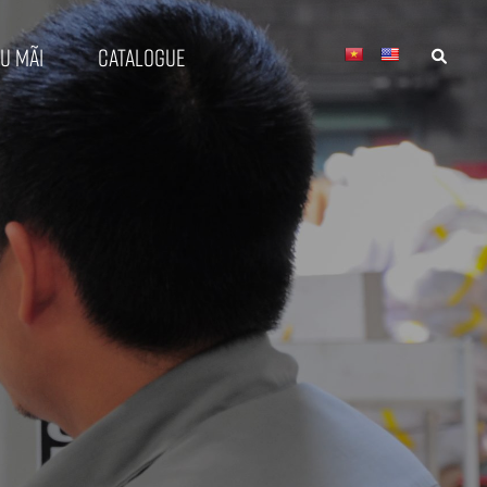
u mãi
Catalogue